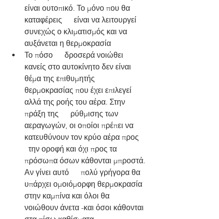
είναι ουτοπικό. Το μόνο που θα 
καταφέρεις      είναι να λειτουργεί 
συνεχώς ο κλιματισμός και να 
αυξάνεται η θερμοκρασία
Το πόσο      δροσερά νοιώθει 
κανείς στο αυτοκίνητο δεν είναι 
θέμα της επιθυμητής      
θερμοκρασίας που έχει επιλεγεί 
αλλά της ροής του αέρα. Στην 
πράξη της      ρύθμισης των 
αεραγωγών, οι οποίοι πρέπει να 
κατευθύνουν τον κρύο αέρα προς    
  την οροφή και όχι προς τα 
πρόσωπα όσων κάθονται μπροστά. 
Αν γίνει αυτό      πολύ γρήγορα θα 
υπάρχει ομοιόμορφη θερμοκρασία 
στην καμπίνα και όλοι θα      
νοιώθουν άνετα -και όσοι κάθονται 