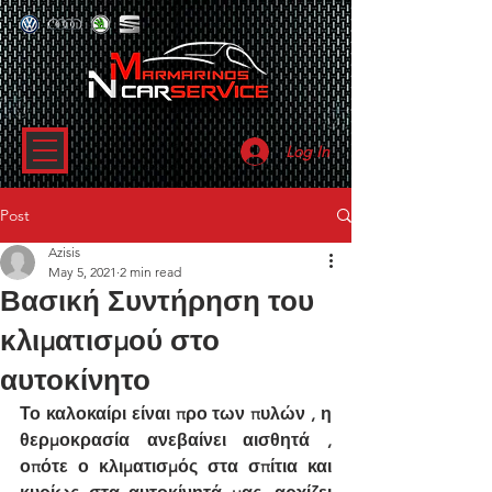
Log In
Post
Azisis
May 5, 2021
2 min read
Βασική Συντήρηση του
κλιματισμού στο
αυτοκίνητο
Το καλοκαίρι είναι προ των πυλών , η 
θερμοκρασία ανεβαίνει αισθητά , 
οπότε ο κλιματισμός στα σπίτια και 