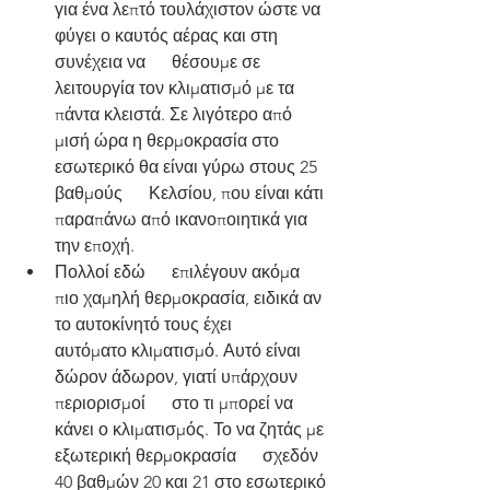
για ένα λεπτό τουλάχιστον ώστε να 
φύγει ο καυτός αέρας και στη 
συνέχεια να      θέσουμε σε 
λειτουργία τον κλιματισμό με τα 
πάντα κλειστά. Σε λιγότερο από      
μισή ώρα η θερμοκρασία στο 
εσωτερικό θα είναι γύρω στους 25 
βαθμούς      Κελσίου, που είναι κάτι 
παραπάνω από ικανοποιητικά για 
την εποχή.
Πολλοί εδώ      επιλέγουν ακόμα 
πιο χαμηλή θερμοκρασία, ειδικά αν 
το αυτοκίνητό τους έχει      
αυτόματο κλιματισμό. Αυτό είναι 
δώρον άδωρον, γιατί υπάρχουν 
περιορισμοί      στο τι μπορεί να 
κάνει ο κλιματισμός. Το να ζητάς με 
εξωτερική θερμοκρασία      σχεδόν 
40 βαθμών 20 και 21 στο εσωτερικό 