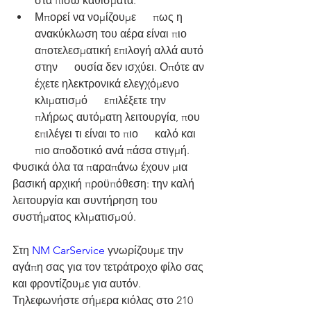
στα πίσω καθίσματα.
Μπορεί να νομίζουμε      πως η 
ανακύκλωση του αέρα είναι πιο 
αποτελεσματική επιλογή αλλά αυτό 
στην      ουσία δεν ισχύει. Οπότε αν 
έχετε ηλεκτρονικά ελεγχόμενο 
κλιματισμό      επιλέξετε την 
πλήρως αυτόματη λειτουργία, που 
επιλέγει τι είναι το πιο      καλό και 
πιο αποδοτικό ανά πάσα στιγμή.
Φυσικά όλα τα παραπάνω έχουν μια 
βασική αρχική προϋπόθεση: την καλή 
λειτουργία και συντήρηση του 
συστήματος κλιματισμού.
Στη 
NM CarService
 γνωρίζουμε την 
αγάπη σας για τον τετράτροχο φίλο σας 
και φροντίζουμε για αυτόν. 
Τηλεφωνήστε σήμερα κιόλας στο 210 