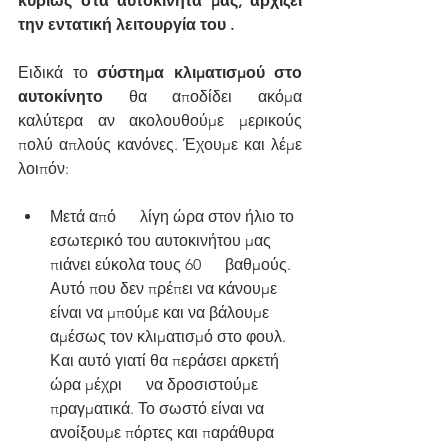
κυρίως στα αυτοκίνητά μας, αρχίζει 
την εντατική λειτουργία του .
Ειδικά το 
σύστημα κλιματισμού στο 
αυτοκίνητο
 θα αποδίδει ακόμα 
καλύτερα αν ακολουθούμε μερικούς 
πολύ απλούς κανόνες. Έχουμε και λέμε 
λοιπόν:
Μετά από      λίγη ώρα στον ήλιο το 
εσωτερικό του αυτοκινήτου μας 
πιάνει εύκολα τους 60      βαθμούς. 
Αυτό που δεν πρέπει να κάνουμε 
είναι να μπούμε και να βάλουμε      
αμέσως τον κλιματισμό στο φουλ. 
Και αυτό γιατί θα περάσει αρκετή 
ώρα μέχρι      να δροσιστούμε 
πραγματικά. Το σωστό είναι να 
ανοίξουμε πόρτες και παράθυρα      