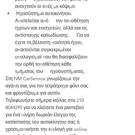
ανοιχτούν οι οπές με κόψιμο.
 Ηχοσύστημα αυτοκινήτου. 
Αποτελείται από      την τοποθέτηση 
ηχείων και ενισχυτών, αλλά και τις 
αντίστοιχης καλωδίωσης.      Για να 
έχετε τη βέλτιστη ποιότητα ήχου, 
απαιτούνται συγκεκριμένοι      
υπολογισμοί που θα διασφαλίζουν 
την ορθή τοποθέτηση κάθε 
τμήματος του      ηχοσυστήματος.
Στη NM CarService γνωρίζουμε την 
αγάπη σας για τον τετράτροχο φίλο σας 
και φροντίζουμε για αυτόν. 
Τηλεφωνήστε σήμερα κιόλας στο 210 
8044295 για να κλείσετε ένα ραντεβού 
για ένα πλήρη δωρεάν έλεγχο της 
κατάστασης του αυτοκίνητου σας ή 
χρησιμοποιήστε την επιλογή για online 