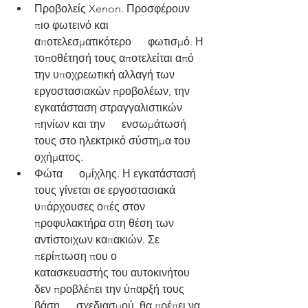
Προβολείς Xenon. Προσφέρουν 
πιο φωτεινό και 
αποτελεσματικότερο      φωτισμό. Η 
τοποθέτησή τους αποτελείται από 
την υποχρεωτική αλλαγή των      
εργοστασιακών προβολέων, την 
εγκατάσταση στραγγαλιστικών 
πηνίων και την      ενσωμάτωσή 
τους στο ηλεκτρικό σύστημα του 
οχήματος.
Φώτα      ομίχλης. Η εγκατάστασή 
τους γίνεται σε εργοστασιακά 
υπάρχουσες οπές στον      
προφυλακτήρα στη θέση των 
αντίστοιχων καπακιών. Σε 
περίπτωση που ο      
κατασκευαστής του αυτοκινήτου 
δεν προβλέπει την ύπαρξή τους 
βάση      σχεδιασμού, θα πρέπει να 