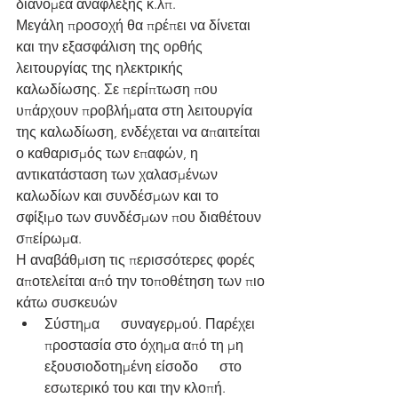
διανομέα ανάφλεξης κ.λπ.
Μεγάλη προσοχή θα πρέπει να δίνεται 
και την εξασφάλιση της ορθής 
λειτουργίας της ηλεκτρικής 
καλωδίωσης. Σε περίπτωση που 
υπάρχουν προβλήματα στη λειτουργία 
της καλωδίωση, ενδέχεται να απαιτείται 
ο καθαρισμός των επαφών, η 
αντικατάσταση των χαλασμένων 
καλωδίων και συνδέσμων και το 
σφίξιμο των συνδέσμων που διαθέτουν 
σπείρωμα.
Η αναβάθμιση τις περισσότερες φορές 
αποτελείται από την τοποθέτηση των πιο 
κάτω συσκευών
Σύστημα      συναγερμού. Παρέχει 
προστασία στο όχημα από τη μη 
εξουσιοδοτημένη είσοδο      στο 
εσωτερικό του και την κλοπή.