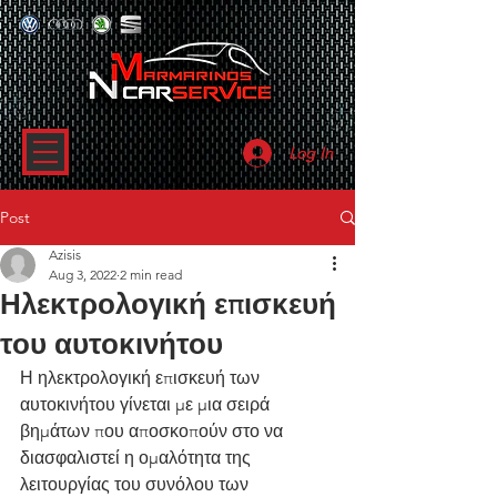
Log In
Post
Azisis
Aug 3, 2022
2 min read
Ηλεκτρολογική επισκευή
του αυτοκινήτου
Η ηλεκτρολογική επισκευή των 
αυτοκινήτου γίνεται με μια σειρά 
βημάτων που αποσκοπούν στο να 
διασφαλιστεί η ομαλότητα της 
λειτουργίας του συνόλου των 