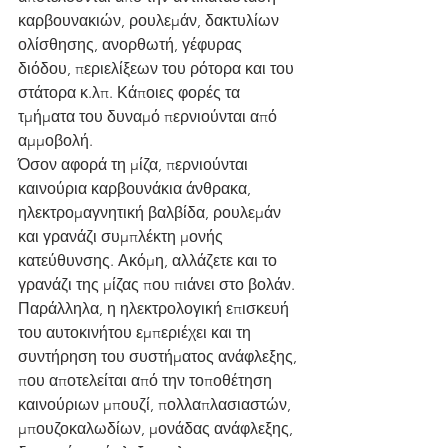
καρβουνακιών, ρουλεμάν, δακτυλίων 
ολίσθησης, ανορθωτή, γέφυρας 
διόδου, περιελίξεων του ρότορα και του 
στάτορα κ.λπ. Κάποιες φορές τα 
τμήματα του δυναμό περνιούνται από 
αμμοβολή.
Όσον αφορά τη μίζα, περνιούνται 
καινούρια καρβουνάκια άνθρακα, 
ηλεκτρομαγνητική βαλβίδα, ρουλεμάν 
και γρανάζι συμπλέκτη μονής 
κατεύθυνσης. Ακόμη, αλλάζετε και το 
γρανάζι της μίζας που πιάνει στο βολάν.
Παράλληλα, η ηλεκτρολογική επισκευή 
του αυτοκινήτου εμπεριέχει και τη 
συντήρηση του συστήματος ανάφλεξης, 
που αποτελείται από την τοποθέτηση 
καινούριων μπουζί, πολλαπλασιαστών, 
μπουζοκαλωδίων, μονάδας ανάφλεξης, 