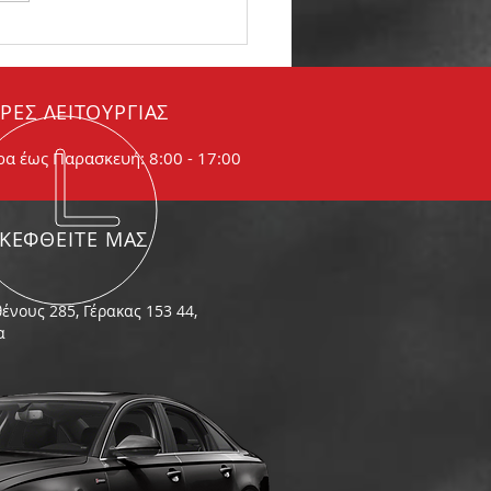
βώδης εξάτμιση. Τι
αίνει
ΡΕΣ ΛΕΙΤΟΥΡΓΙΑΣ
ρα έως Παρασκευή: 8:00 - 17:00
ΣΚΕΦΘΕΙΤΕ ΜΑΣ
ένους 285, Γέρακας 153 44,
α