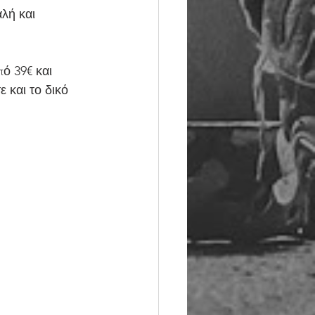
λή και 
 και το δικό 