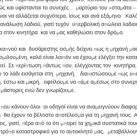
ώς και υφίστανται το συνεχές… μαρτύριο του «σταμάτα – ξ
ναι να αλλάζεται συχνότερα, ίσως και ανά εξάμηνο.  Καλό 
ανάλωση λαδιού, γιατί τυχόν  υπερβολική απώλεια λαδιού
 στον κινητήρα  και να μας καθηλώσει στον δρόμο.
ομιλουμένη, καλό είναι λοιπόν να έχουμε ελέγξει την κα
εί. Σε περίπτωση πάντως που, ελέγχοντας τον  κινητήρα, 
υ το λάδι εισάγεται στη  μηχανή,   διαπιστώσουμε πως υπ
, έστω και μικρή,  οφείλουμε να πάμε αμέσως στο συνεργ
 μάστορες ενώ δεν γνωρίζουμε.
  θα έχουν το βέλτιστο αποτέλεσμα για τη μηχανή τους. 
ς, γιατί, πέρα από το ότι μπορεί τα χημικά συστατικά του
τρόπο καταστροφικό για το αυτοκίνητό μας,  μεταβάλλουν