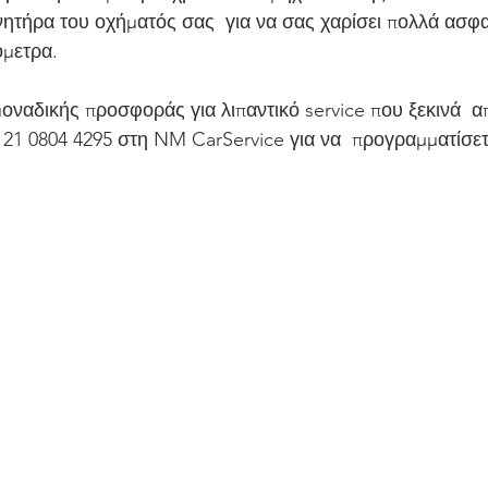
ητήρα του οχήματός σας  για να σας χαρίσει πολλά ασφα
όμετρα.
21 0804 4295 στη NM CarService για να  προγραμματίσετε