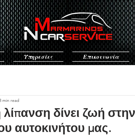
Υπηρεσίες
Επικοινωνία
3 min read
λίπανση δίνει ζωή στη
ου αυτοκινήτου μας.