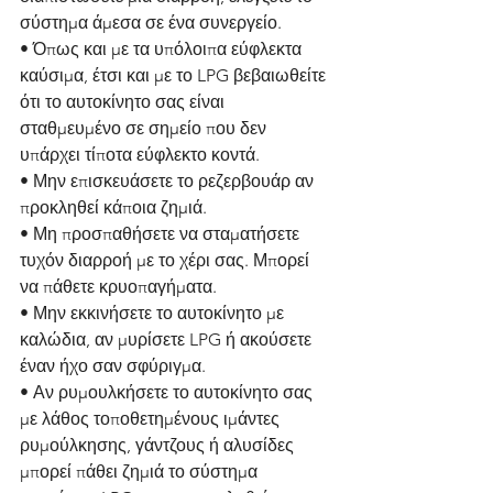
σύστημα άμεσα σε ένα συνεργείο.
• Όπως και με τα υπόλοιπα εύφλεκτα 
καύσιμα, έτσι και με το LPG βεβαιωθείτε 
ότι το αυτοκίνητο σας είναι 
σταθμευμένο σε σημείο που δεν 
υπάρχει τίποτα εύφλεκτο κοντά.
• Μην επισκευάσετε το ρεζερβουάρ αν 
προκληθεί κάποια ζημιά.
• Μη προσπαθήσετε να σταματήσετε 
τυχόν διαρροή με το χέρι σας. Μπορεί 
να πάθετε κρυοπαγήματα.
• Μην εκκινήσετε το αυτοκίνητο με 
καλώδια, αν μυρίσετε LPG ή ακούσετε 
έναν ήχο σαν σφύριγμα.
• Αν ρυμουλκήσετε το αυτοκίνητο σας 
με λάθος τοποθετημένους ιμάντες 
ρυμούλκησης, γάντζους ή αλυσίδες 
μπορεί πάθει ζημιά το σύστημα 