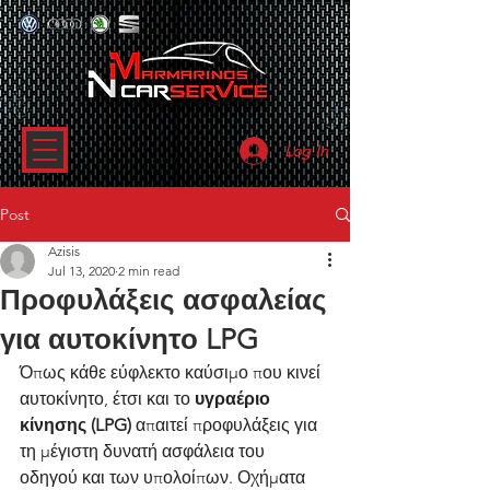
Log In
Post
Azisis
Jul 13, 2020
2 min read
Προφυλάξεις ασφαλείας
για αυτοκίνητο LPG
Όπως κάθε εύφλεκτο καύσιμο που κινεί 
αυτοκίνητο, έτσι και το 
υγραέριο 
κίνησης (LPG)
 απαιτεί προφυλάξεις για 
τη μέγιστη δυνατή ασφάλεια του 
οδηγού και των υπολοίπων. Οχήματα 