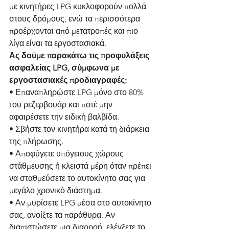
με κινητήρες LPG κυκλοφορούν πολλά 
στους δρόμους, ενώ τα περισσότερα 
προέρχονται από μετατροπές και πιο 
λίγα είναι τα εργοστασιακά.
Ας δούμε παρακάτω τις προφυλάξεις 
ασφαλείας LPG, σύμφωνα με 
εργοστασιακές προδιαγραφές: 
• Επαναπληρώστε LPG μόνο στο 80% 
του ρεζερβουάρ και ποτέ μην 
αφαιρέσετε την ειδική βαλβίδα.
• Σβήστε τον κινητήρα κατά τη διάρκεια 
της πλήρωσης.
• Αποφύγετε υπόγειους χώρους 
στάθμευσης ή κλειστά μέρη όταν πρέπει 
να σταθμεύσετε το αυτοκίνητο σας για 
μεγάλο χρονικό διάστημα.
• Αν μυρίσετε LPG μέσα στο αυτοκίνητο 
σας, ανοίξτε τα παράθυρα. Αν 
διαπιστώσετε μια διαρροή, ελέγξετε το 