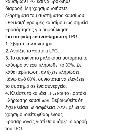
καυσίμων LPG και να προκληθεί 
διαρροή. Μη χρησιμοποιήσετε 
εξαρτήματα του συστήματος καυσίμου 
LPG και/ή γραμμές καυσίμου ως σημεία 
προσάρτησης για ρυμούλκηση.
Για ασφαλή επαναπλήρωση LPG
1.
 Σβήστε τον κινητήρα.
2.
 Ανοίξτε το πορτάκι LPG.
3.
 Το αυτοκίνητο μπλοκάρει αυτόματα το 
καύσιμο αν έχει πληρωθεί το 80%. Σε 
κάθε περίπτωση, αν έχετε πληρώσει 
πάνω από 80%, συνιστάται να ελέγξετε 
το σύστημα σε ένα συνεργείο.
4.
 Κλείστε το καπάκι LPG και το πορτάκι 
πλήρωσης καυσίμων. Βεβαιωθείτε ότι 
έχει κλείσει με ασφάλεια. Δεν πρέπει να 
χρησιμοποιείτε φθαρμένους 
προσαρμογείς γιατί θα υπάρξει διαρροή 
του LPG.