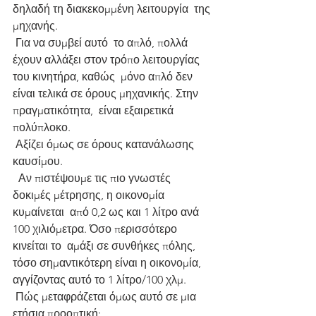
δηλαδή τη διακεκομμένη λειτουργία  της 
μηχανής.
 Για να συμβεί αυτό  το απλό, πολλά 
έχουν αλλάξει στον τρόπο λειτουργίας 
του κινητήρα, καθώς  μόνο απλό δεν 
είναι τελικά σε όρους μηχανικής. Στην 
πραγματικότητα,  είναι εξαιρετικά 
πολύπλοκο.
 Αξίζει όμως σε όρους κατανάλωσης 
καυσίμου.
  Αν πιστέψουμε τις πιο γνωστές 
δοκιμές μέτρησης, η οικονομία 
κυμαίνεται  από 0,2 ως και 1 λίτρο ανά 
100 χιλιόμετρα. Όσο περισσότερο 
κινείται το  αμάξι σε συνθήκες πόλης, 
τόσο σημαντικότερη είναι η οικονομία,  
αγγίζοντας αυτό το 1 λίτρο/100 χλμ.
 Πώς μεταφράζεται όμως αυτό σε μια 
ετήσια προοπτική;