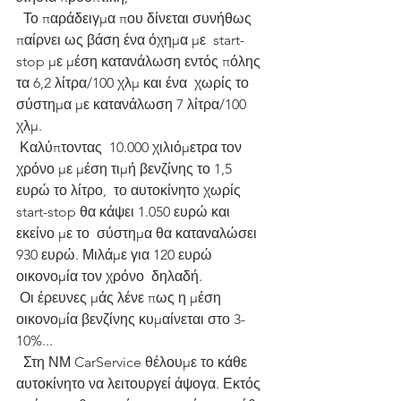
  Το παράδειγμα που δίνεται συνήθως 
παίρνει ως βάση ένα όχημα με  start-
stop με μέση κατανάλωση εντός πόλης 
τα 6,2 λίτρα/100 χλμ και ένα  χωρίς το 
σύστημα με κατανάλωση 7 λίτρα/100 
χλμ.
 Καλύπτοντας  10.000 χιλιόμετρα τον 
χρόνο με μέση τιμή βενζίνης το 1,5 
ευρώ το λίτρο,  το αυτοκίνητο χωρίς 
start-stop θα κάψει 1.050 ευρώ και 
εκείνο με το  σύστημα θα καταναλώσει 
930 ευρώ. Μιλάμε για 120 ευρώ 
οικονομία τον χρόνο  δηλαδή.
 Οι έρευνες μάς λένε πως η μέση 
οικονομία βενζίνης κυμαίνεται στο 3-
10%...
  Στη ΝΜ CarService θέλουμε το κάθε 
αυτοκίνητο να λειτουργεί άψογα. Εκτός  