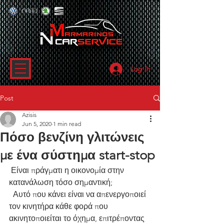
Log In
Post
Azisis
Jun 5, 2020
1 min read
Πόσο βενζίνη γλιτώνεις
με ένα σύστημα start-stop
 Είναι πράγματι η οικονομία στην 
κατανάλωση τόσο σημαντική;
  Αυτό που κάνει είναι να απενεργοποιεί 
τον κινητήρα κάθε φορά που  
ακινητοποιείται το όχημα, επιτρέποντας 