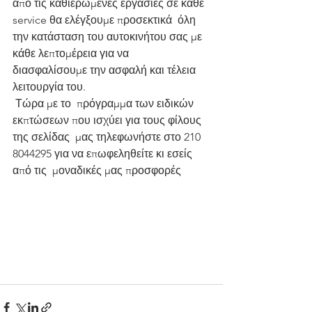
από τις καθιερωμένες εργασίες σε κάθε 
service θα ελέγξουμε προσεκτικά  όλη 
την κατάσταση του αυτοκινήτου σας με 
κάθε λεπτομέρεια για να  
διασφαλίσουμε την ασφαλή και τέλεια 
λειτουργία του.
 Τώρα με το  πρόγραμμα των ειδικών 
εκπτώσεων που ισχύει για τους φίλους 
της σελίδας  μας τηλεφωνήστε στο 210 
8044295 για να επωφεληθείτε κι εσείς 
από τις  μοναδικές μας προσφορές