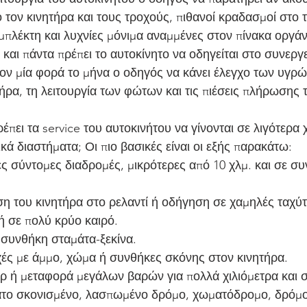
 τον κινητήρα και τους τροχούς, πιθανοί κραδασμοί στο τι
μπλέκτη και λυχνίες μόνιμα αναμμένες στον πίνακα οργάν
 και πάντα πρέπει το αυτοκίνητο να οδηγείται στο συνεργε
τον μία φορά το μήνα ο οδηγός να κάνει έλεγχο των υγρώ
ήρα, τη λειτουργία των φώτων και τις πιέσεις πλήρωσης 
έπει τα service του αυτοκινήτου να γίνονται σε λιγότερα χ
κά διαστήματα; Οι πιο βασικές είναι οι εξής παρακάτω:
 σύντομες διαδρομές, μικρότερες από 10 χλμ. και σε συ
η του κινητήρα στο ρελαντί ή οδήγηση σε χαμηλές ταχύτη
ή σε πολύ κρύο καιρό.
συνθήκη σταμάτα-ξεκίνα.
ές με άμμο, χώμα ή συνθήκες σκόνης στον κινητήρα.
ρ ή μεταφορά μεγάλων βαρών για πολλά χιλιόμετρα και σ
το σκονισμένο, λασπωμένο δρόμο, χωματόδρομο, δρόμο μ