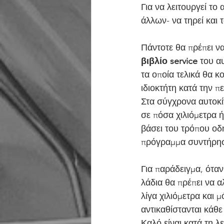
Για να λειτουργεί το
άλλων- να τηρεί και
Πάντοτε θα πρέπει ν
βιβλίο service
 του α
τα οποία τελικά θα 
ιδιοκτήτη κατά την π
Στα σύγχρονα αυτοκί
σε πόσα χιλιόμετρα ή
βάσει του τρόπου οδή
πρόγραμμα συντήρηση
Για παράδειγμα, όταν
λάδια θα πρέπει να α
λίγα χιλιόμετρα και 
αντικαθίστανται κάθε
Καλό είναι κατά τη λ