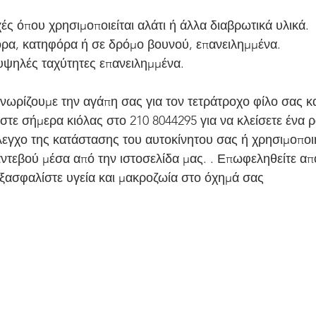
ές όπου χρησιμοποιείται αλάτι ή άλλα διαβρωτικά υλικά.
ρα, κατηφόρα ή σε δρόμο βουνού, επανειλημμένα.
ψηλές ταχύτητες επανειλημμένα.
νωρίζουμε την αγάπη σας για τον τετράτροχο φίλο σας κα
τε σήμερα κιόλας στο 210 8044295 για να κλείσετε ένα ρ
εγχο της κατάστασης του αυτοκίνητου σας ή χρησιμοποι
αντεβού μέσα από την ιστοσελίδα μας. . Επωφεληθείτε από
ξασφαλίστε υγεία και μακροζωία στο όχημά σας