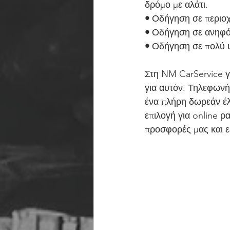
δρόμο με αλάτι.
•
 Οδήγηση σε περιοχ
•
 Οδήγηση σε ανηφό
•
 Οδήγηση σε πολύ υ
Στη NM CarService γ
για αυτόν. Τηλεφωνήσ
ένα πλήρη δωρεάν έλ
επιλογή για online ρ
προσφορές μας και ε