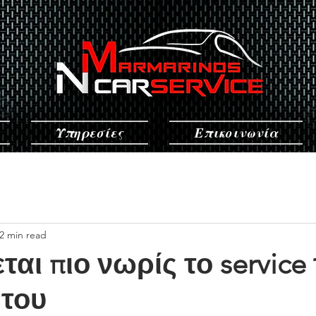
Υπηρεσίες
Επικοινωνία
2 min read
ται πιο νωρίς το service
ήτου