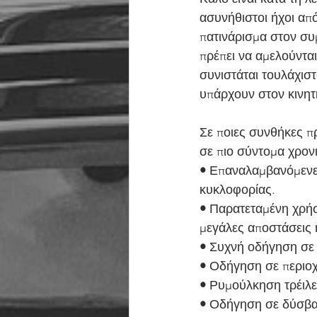
ασυνήθιστοι ήχοι από
πατινάρισμα στον συ
πρέπει να αμελούνται
συνιστάται τουλάχισ
υπάρχουν στον κινητ
Σε ποιες συνθήκες πρ
σε πιο σύντομα χρονι
•
 Επαναλαμβανόμενες
κυκλοφορίας.
•
 Παρατεταμένη χρήσ
μεγάλες αποστάσεις 
•
 Συχνή οδήγηση σε 
•
 Οδήγηση σε περιοχ
•
 Ρυμούλκηση τρέιλε
•
 Οδήγηση σε δύσβα