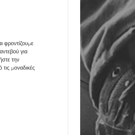
ι φροντίζουμε 
αντεβού για 
ήστε την 
 τις μοναδικές 