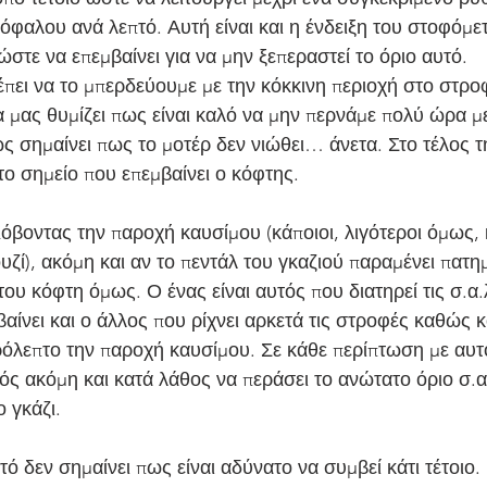
όφαλου ανά λεπτό. Αυτή είναι και η ένδειξη του στοφόμε
ώστε να επεμβαίνει για να μην ξεπεραστεί το όριο αυτό.
έπει να το μπερδεύουμε με την κόκκινη περιοχή στο στρο
 να μας θυμίζει πως είναι καλό να μην περνάμε πολύ ώρα μ
ς σημαίνει πως το μοτέρ δεν νιώθει… άνετα. Στο τέλος τ
το σημείο που επεμβαίνει ο κόφτης.
όβοντας την παροχή καυσίμου (κάποιοι, λιγότεροι όμως,
υζί), ακόμη και αν το πεντάλ του γκαζιού παραμένει πατ
ου κόφτη όμως. Ο ένας είναι αυτός που διατηρεί τις σ.α.
αίνει και ο άλλος που ρίχνει αρκετά τις στροφές καθώς κό
όλεπτο την παροχή καυσίμου. Σε κάθε περίπτωση με αυτ
ός ακόμη και κατά λάθος να περάσει το ανώτατο όριο σ.α.
 γκάζι.
εν σημαίνει πως είναι αδύνατο να συμβεί κάτι τέτοιο. Κ