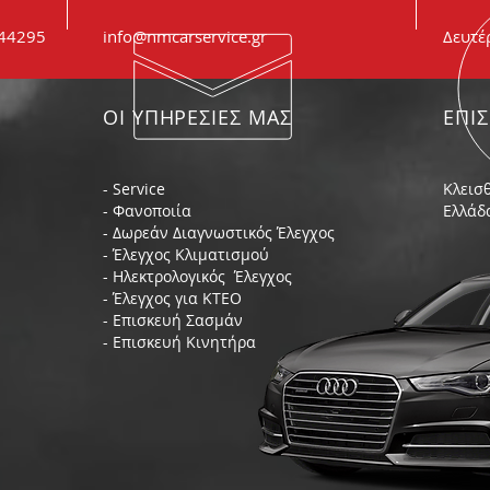
044295
info@nmcarservice.gr
Δευτέ
ΟΙ ΥΠΗΡΕΣΙΕΣ ΜΑΣ
ΕΠΙ
- Service
Κλεισθ
- Φανοποιία
Ελλάδ
- Δωρεάν Διαγνωστικός Έλεγχος
- Έλεγχος Κλιματισμού
- Ηλεκτρολογικός Έλεγχος
- Έλεγχος για ΚΤΕΟ
- Επισκευή Σασμάν
- Επισκευή Κινητήρα