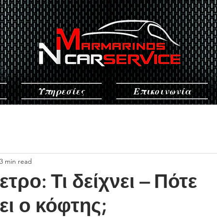
Υπηρεσίες
Επικοινωνία
3 min read
τρο: Τι δείχνει – Πότε
ει ο κόφτης;