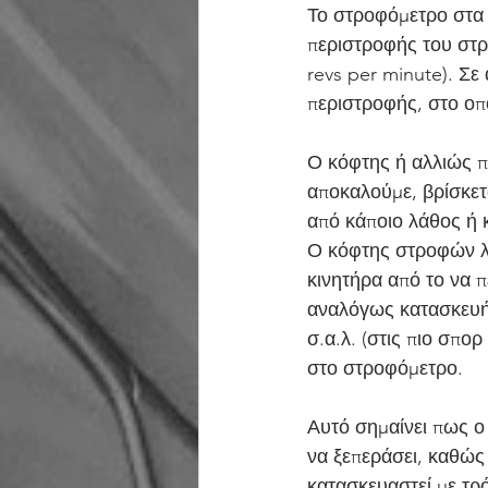
Το στροφόμετρο στα π
περιστροφής του στρ
revs per minute). Σε
περιστροφής, στο οπο
Ο κόφτης ή αλλιώς π
αποκαλούμε, βρίσκετα
από κάποιο λάθος ή κ
Ο κόφτης στροφών λο
κινητήρα από το να π
αναλόγως κατασκευής 
σ.α.λ. (στις πιο σπορ
στο στροφόμετρο.
Αυτό σημαίνει πως ο 
να ξεπεράσει, καθώς 
κατασκευαστεί με τρό