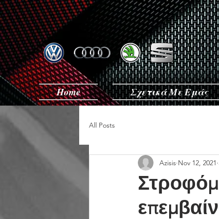
Home
Σχετικά Με Εμάς
All Posts
Azisis
Nov 12, 2021
Στροφόμε
επεμβαίν