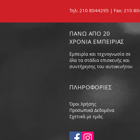
Τηλ: 210 8044295 | Fax: 210 8
ΠΑΝΩ ΑΠΟ 20
ΧΡΟΝΙΑ ΕΜΠΕΙΡΙΑΣ
Εμπειρία και τεχνογνωσία σε
όλα τα στάδια επισκευής και
συντήρησης του αυτοκινήτου
ΠΛΗΡΟΦΟΡIΕΣ
Όροι Χρήσης
Προσωπικά Δεδομένα
Σχετικά με εμάς