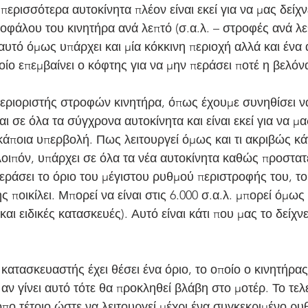
ερισσότερα αυτοκίνητα πλέον είναι εκεί για να μας δείχν
οφάλου του κινητήρα ανά λεπτό (σ.α.λ. – στροφές ανά λε
 αυτό όμως υπάρχει και μία κόκκινη περιοχή αλλά και ένα
ίο επεμβαίνει ο κόφτης για να μην περάσει ποτέ η βελόν
εριοριστής στροφών κινητήρα, όπως έχουμε συνηθίσει να
ι σε όλα τα σύγχρονα αυτοκίνητα και είναι εκεί για να μ
άποια υπερβολή. Πως λειτουργεί όμως και τι ακριβώς κά
ιπόν, υπάρχει σε όλα τα νέα αυτοκίνητα καθώς προστατε
εράσει το όριο του μέγιστου ρυθμού περιστροφής του, το
ποικίλει. Μπορεί να είναι στις 6.000 σ.α.λ. μπορεί όμως κ
 και ειδικές κατασκευές). Αυτό είναι κάτι που μας το δείχν
κατασκευαστής έχει θέσει ένα όριο, το οποίο ο κινητήρας
αν γίνει αυτό τότε θα προκληθεί βλάβη στο μοτέρ. Το τελε
πο τέτοιο ώστε να λειτουργεί μέχρι ένα συγκεκριμένο ρυ