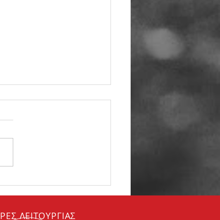
βώδης εξάτμιση. Τι
αίνει
ΡΕΣ ΛΕΙΤΟΥΡΓΙΑΣ