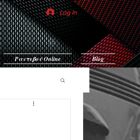
Log In
Ραντεβού Online
Blog