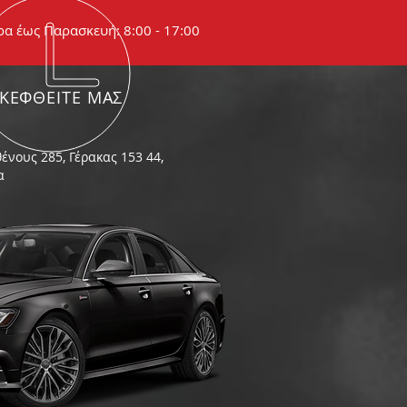
ρα έως Παρασκευή: 8:00 - 17:00
ΣΚΕΦΘΕΙΤΕ ΜΑΣ
ένους 285, Γέρακας 153 44,
α