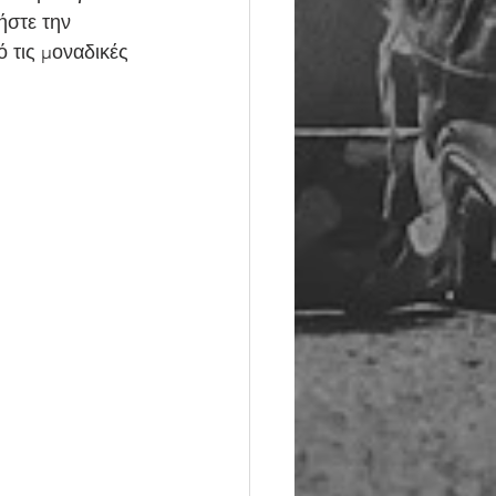
ήστε την 
 τις μοναδικές 