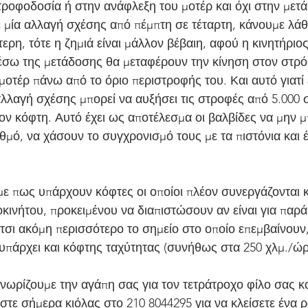
τροφοδοσία ή στην ανάφλεξη του μοτέρ και όχι στην μετά
ε μία αλλαγή σχέσης από πέμπτη σε τέταρτη, κάνουμε λάθ
ρη, τότε η ζημιά είναι μάλλον βέβαιη, αφού η κινητήριο
έσω της μετάδοσης θα μεταφέρουν την κίνηση στον στρό
μοτέρ πάνω από το όριο περιστροφής του. Και αυτό γιατί 
λλαγή σχέσης μπορεί να αυξήσει τις στροφές από 5.000 σ.
τον κόφτη. Αυτό έχει ως αποτέλεσμα οι βαλβίδες να μην 
ό, να χάσουν το συγχρονισμό τους με τα πιστόνια και έτσ
με πως υπάρχουν κόφτες οι οποίοι πλέον συνεργάζονται κ
κινήτου, προκειμένου να διαπιστώσουν αν είναι για παρά
έτσι ακόμη περισσότερο το σημείο στο οποίο επεμβαίνουν
υπάρχει και κόφτης ταχύτητας (συνήθως στα 250 χλμ./ώρ
γνωρίζουμε την αγάπη σας για τον τετράτροχο φίλο σας κ
τε σήμερα κιόλας στο 210 8044295 για να κλείσετε ένα ρ