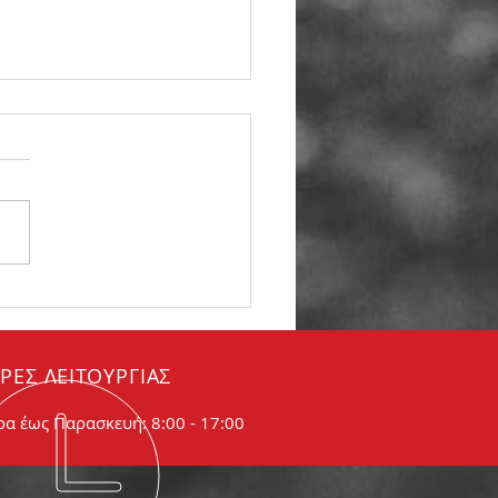
βώδης εξάτμιση. Τι
αίνει
ΡΕΣ ΛΕΙΤΟΥΡΓΙΑΣ
ρα έως Παρασκευή: 8:00 - 17:00