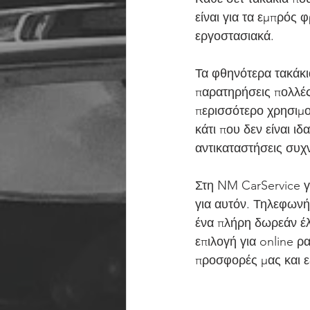
είναι για τα εμπρός 
εργοστασιακά.
Τα φθηνότερα τακάκια
παρατηρήσεις πολλές
περισσότερο χρησιμο
κάτι που δεν είναι ι
αντικαταστήσεις συχ
Στη NM CarService γ
για αυτόν. Τηλεφωνήσ
ένα πλήρη δωρεάν έλ
επιλογή για online ρ
προσφορές μας και ε