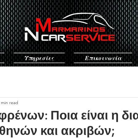
Υπηρεσίες
Επικοινωνία
 min read
φρένων: Ποια είναι η δ
θηνών και ακριβών;