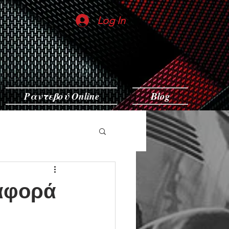
Log In
Ραντεβού Online
Blog
ιαφορά