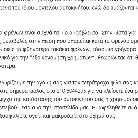
φρένα του ίδιου μοντέλου αυτοκινήτου, ενώ δοκιμάζονται κ
 φρένων είναι συχνά τα πιο απρόβλεπτα. Στην πίστα για 
 μεταβολές στην πίεση που απαιτείται κατά το φρενάρισμ
ποιείς τα φθηνότερα τακάκια φρένων, τόσο πιο γρήγορα
δανικό για την “εξοικονόμηση χρημάτων”, θεωρώντας ότι θ
νότερα.
νωρίζουμε την αγάπη σας για τον τετράτροχο φίλο σας κα
τε σήμερα κιόλας στο 210 8044295 για να κλείσετε ένα ρ
εγχο της κατάστασης του αυτοκίνητου σας ή χρησιμοποι
αντεβού μέσα από την ιστοσελίδα μας. Επωφεληθείτε από 
ξασφαλίστε υγεία και μακροζωία στο όχημά σας