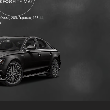
ΣΚΕΦΘΕΙΤΕ ΜΑΣ
ένους 285, Γέρακας 153 44,
α