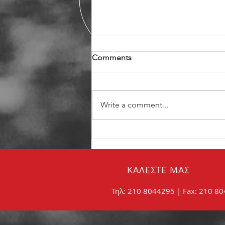
Comments
Write a comment...
Σωστή συντήρηση των
φρένων:
ΚΑΛΕΣΤΕ ΜΑΣ
Τηλ: 210 8044295 | Fax: 210 8