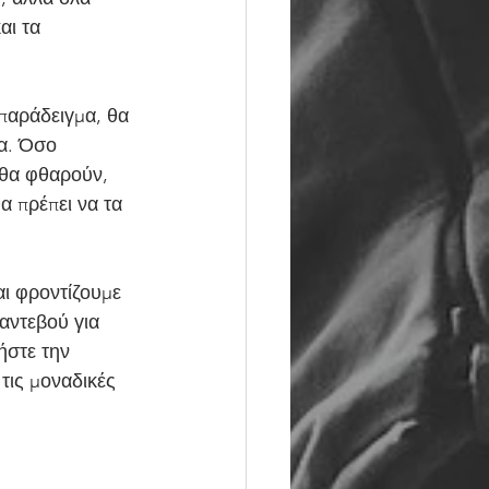
αι τα 
παράδειγμα, θα 
α. Όσο 
 θα φθαρούν, 
α πρέπει να τα 
ι φροντίζουμε 
αντεβού για 
ήστε την 
τις μοναδικές 