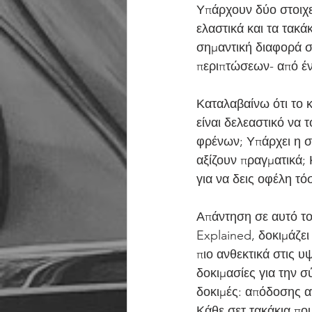
Υπάρχουν δύο στοιχεί
ελαστικά και τα τακ
σημαντική διαφορά σ
περιπτώσεων- από έ
Καταλαβαίνω ότι το 
είναι δελεαστικό να 
φρένων; Υπάρχει η σ
αξίζουν πραγματικά; 
για να δεις οφέλη τό
Απάντηση σε αυτό το
Explained, δοκιμάζει
πιο ανθεκτικά στις υ
δοκιμασίες για την σ
δοκιμές: απόδοσης α
Κάθε σετ τακάκια πο