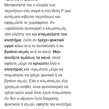
Μετακινήστε τον επιλογέα των 
ταχυτήτων στη νεκρά ή στη θέση Ρ (για 
αυτόματο κιβώτιο ταχυτήτων) και 
εφαρμόστε το χειρόφρενο. Αν 
παράλληλα λειτουργεί ο κλιματισμός, 
τότε κλείστε τον και 
σταματήστε τον 
κινητήρα
. Δείτε αν 
τρέχει ψυκτικό 
υγρό
 κάτω από το αυτοκίνητο ή αν 
βγαίνει ατμός
 από το καπό. 
Μην 
ανοίξετε αμέσως το καπό
, αλλά 
αφήστε μέχρι να 
κρυώσει
 λίγο ο 
κινητήρας
 και περιμένετε μέχρι να 
σταματήσει να τρέχει ψυκτικό ή να 
βγαίνει ατμός. Εάν ο κλιματισμός είχε 
χρησιμοποιηθεί, είναι φυσιολογικό να 
τρέχει κρύο νερό όταν έχετε σταματήσει.
Αν δεν υπάρχουν ίχνη διαρροής 
ψυκτικού ή ατμού, αφήστε τον κινητήρα 