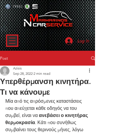
Log In
Post
Azisis
Sep 28, 2022
2 min read
Υπερθέρμανση κινητήρα.
Τι να κάνουμε
Μία από τις απρόσμενες καταστάσεις 
που απεύχεται κάθε οδηγός να του 
συμβεί, είναι να 
ανεβάσει ο κινητήρας 
θερμοκρασία
. Κάτι που συνήθως 
συμβαίνει τους θερινούς μήνες, λόγω 