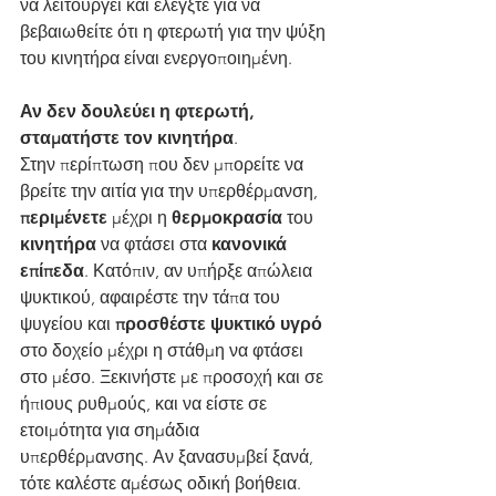
να λειτουργεί και ελέγξτε για να 
βεβαιωθείτε ότι η φτερωτή για την ψύξη 
του κινητήρα είναι ενεργοποιημένη. 
Αν δεν δουλεύει η φτερωτή, 
σταματήστε τον κινητήρα
.
Στην περίπτωση που δεν μπορείτε να 
βρείτε την αιτία για την υπερθέρμανση, 
περιμένετε
 μέχρι η 
θερμοκρασία
 του 
κινητήρα
 να φτάσει στα 
κανονικά 
επίπεδα
. Κατόπιν, αν υπήρξε απώλεια 
ψυκτικού, αφαιρέστε την τάπα του 
ψυγείου και 
προσθέστε ψυκτικό υγρό
στο δοχείο μέχρι η στάθμη να φτάσει 
στο μέσο. Ξεκινήστε με προσοχή και σε 
ήπιους ρυθμούς, και να είστε σε 
ετοιμότητα για σημάδια 
υπερθέρμανσης. Αν ξανασυμβεί ξανά, 
τότε καλέστε αμέσως οδική βοήθεια.