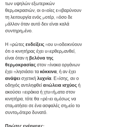
των υψηλών εξωτερικών 
θερμοκρασιών, οι οποίες επιβαρύνουν 
τη λειτουργία ενός μοτέρ, πόσο δε 
μάλλον όταν αυτό δεν είναι καλά 
συντηρημένο.
Η πρώτες 
ενδείξεις
 που υποδεικνύουν 
ότι ο κινητήρας έχει υπερθερμανθεί, 
είναι όταν η 
βελόνα της 
θερμοκρασίας
 στον πίνακα οργάνων 
έχει πλησιάσει τα 
κόκκινα
, ή αν έχει 
ανάψει
 σχετική 
λυχνία
. Επίσης, αν ο 
οδηγός αντιληφθεί 
απώλεια ισχύος
 ή 
ακούσει πειράκια ή χτυπήματα στον 
κινητήρα, τότε θα πρέπει αμέσως να 
σταματήσει σε ένα ασφαλές σημείο το 
συντομότερο δυνατό.
Πρώτες ενέργειες: