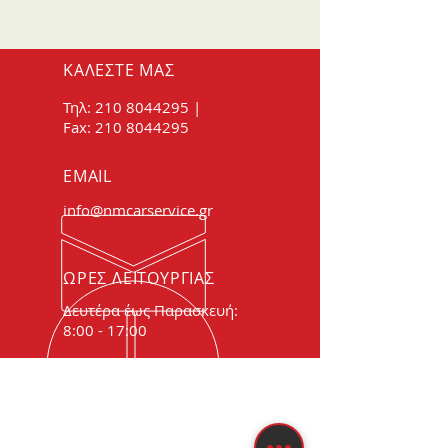
ΚΑΛΕΣΤΕ ΜΑΣ
Τηλ:
210 8044295
|
Fax:
210 8044295
EMAIL
info@nmcarservice.gr
ΩΡΕΣ ΛΕΙΤΟΥΡΓΙΑΣ
Δευτέρα έως Παρασκευή:
8:00 - 17:00
ΠΑΝΩ ΑΠΟ 20
ΧΡΟΝΙΑ ΕΜΠΕΙΡΙΑΣ
Εμπειρία και τεχνογνωσία σε