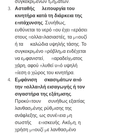
συγκεκριμένων τμημάτων.
Ασταθής      λειτουργία του 
κινητήρα κατά τη διάρκεια της 
επιτάχυνσης
. Συνήθως,      
ευθύνεται το νερό που έχει περάσει 
στους πολλαπλασιαστές, τα μπουζί 
ή τα      καλώδια υψηλής τάσης. Το 
συγκεκριμένο πρόβλημα ενδέχεται 
να εμφανιστεί,      παραδείγματος 
χάρη, αφού πλυθεί υπό υψηλή 
πίεση ο χώρος του κινητήρα.
Εμφάνιση      σκασιμάτων από 
την πολλαπλή εισαγωγής ή τον 
σιγαστήρα της εξάτμισης
. 
Προκύπτουν      συνήθως εξαιτίας 
λανθασμένης ρύθμισης της 
ανάφλεξης, ως συνέπεια μη 
σωστής      επισκευής. Ακόμη, η 
χρήση μπουζί με λανθασμένο 