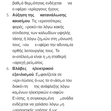
βαθμό θερμότητας ενδέχεται      να 
επιφέρει περίεργους ήχους.
Αύξηση της      κατανάλωσης 
καυσίμου
. Τις περισσότερες 
φορές, προκύπτει λόγω κακής      
σύνδεσης των καλωδίων υψηλής 
τάσης ή λόγω ζημιών στη μόνωσή 
τους, που      επιφέρει την αδυναμία 
ορθής λειτουργίας τους. Το 
αποτέλεσμα είναι η μη σταθερή 
παροχή ρεύματος.
Βλάβες      ηλεκτρικού 
εξοπλισμού
. Εμφανίζεται σε 
περιπτώσεις όπως το σπάσιμο του 
διακόπτη      της ανάφλεξης λόγω 
καμένων ηλεκτρικών επαφών. 
Επίσης, η συγκεκριμένη      μονάδα 
ενδέχεται να χαλάσει λόγω μη 
προσεκτικής χρήσης ή ως 