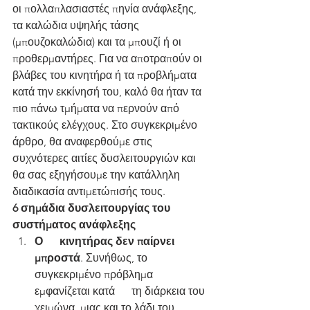
οι πολλαπλασιαστές πηνία ανάφλεξης, 
τα καλώδια υψηλής τάσης 
(μπουζοκαλώδια) και τα μπουζί ή οι 
προθερμαντήρες. Για να αποτραπούν οι 
βλάβες του κινητήρα ή τα προβλήματα 
κατά την εκκίνησή του, καλό θα ήταν τα 
πιο πάνω τμήματα να περνούν από 
τακτικούς ελέγχους. Στο συγκεκριμένο 
άρθρο, θα αναφερθούμε στις 
συχνότερες αιτίες δυσλειτουργιών και 
θα σας εξηγήσουμε την κατάλληλη 
διαδικασία αντιμετώπισής τους.
6 σημάδια δυσλειτουργίας του 
συστήματος ανάφλεξης
Ο      κινητήρας δεν παίρνει 
μπροστά
. Συνήθως, το 
συγκεκριμένο πρόβλημα 
εμφανίζεται κατά      τη διάρκεια του 
χειμώνα, μιας και το λάδι του 