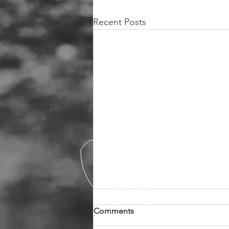
Recent Posts
Comments