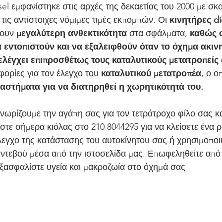
ις αντίστοιχες νόμιμες τιμές εκπομπών. Οι 
κινητήρες di
ουν 
μεγαλύτερη ανθεκτικότητα
 στα σφάλματα, 
καθώς ο
 εντοπιστούν και να εξαλειφθούν όταν το όχημα ακινη
λέγχει επιπροσθέτως τους καταλυτικούς μετατροπείς
ορίες για τον έλεγχο του 
καταλυτικού μετατροπέα
, ο ο
αστήματα για να διατηρηθεί η χωρητικότητά του.
νωρίζουμε την αγάπη σας για τον τετράτροχο φίλο σας κα
τε σήμερα κιόλας στο 210 8044295 για να κλείσετε ένα ρ
εγχο της κατάστασης του αυτοκίνητου σας ή χρησιμοποι
αντεβού μέσα από την ιστοσελίδα μας. Επωφεληθείτε από 
ξασφαλίστε υγεία και μακροζωία στο όχημά σας