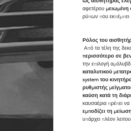
ως αισθητήρας ελέ
αφετέρου 
μειωμένη 
ρύπων που εκπέμπει 
Ρόλος του αισθητή
 Από τα τέλη της δεκ
περισσότερο σε βε
την επιλογή αμόλυβδ
καταλυτικού μετατρ
system του κινητήρ
ρυθμιστής μείγματο
καύση κατά τη διάρ
καυσαέρια πρέπει να 
εμποδίζει τη μείωσ
υπάρχει πλέον λειτο