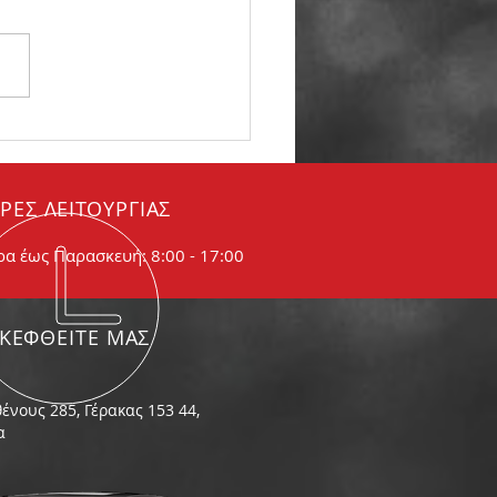
βώδης εξάτμιση. Τι
αίνει
ΡΕΣ ΛΕΙΤΟΥΡΓΙΑΣ
ρα έως Παρασκευή: 8:00 - 17:00
ΣΚΕΦΘΕΙΤΕ ΜΑΣ
ένους 285, Γέρακας 153 44,
α