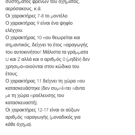
συστήματος φρένων του οχήματος, 
αερόσακους, κ.ά.
Οι χαρακτήρες 7-8 το μοντέλο
Ο χαρακτήρας 9 είναι ένα ψηφίο 
ελέγχου.
Ο χαρακτήρας 10 που θεωρείται και 
σημαντικός, δείχνει το έτος παραγωγής 
του αυτοκινήτου! Μάλιστα τα γράμματα 
U και Z αλλά και ο αριθμός 0 (μηδέν) δεν 
χρησιμοποιούνται στον κώδικα του 
έτους.
Ο χαρακτήρας 11 δείχνει τη χώρα που 
κατασκευάστηκε (δεν συμπίπτει πάντα 
με τη χώρα προέλευσης του 
κατασκευαστή).
Οι χαρακτήρες 12-17 είναι οι αύξων 
αριθμός παραγωγής (μοναδικός για 
κάθε όχημα).