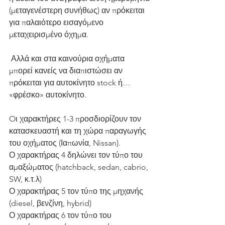
(μεταγενέστερη συνήθως) αν πρόκειται 
για παλαιότερο εισαγόμενο 
μεταχειρισμένο όχημα.
 Αλλά και στα καινούρια οχήματα 
μπορεί κανείς να διαπιστώσει αν 
πρόκειται για αυτοκίνητο stock ή… 
«φρέσκο» αυτοκίνητο.
Oι χαρακτήρες 1-3 προσδιορίζουν τον 
κατασκευαστή και τη χώρα παραγωγής 
του οχήματος (Ιαπωνία, Nissan).
Ο χαρακτήρας 4 δηλώνει τον τύπο του 
αμαξώματος (hatchback, sedan, cabrio, 
SW, κ.τ.λ)
Ο χαρακτήρας 5 τον τύπο της μηχανής 
(diesel, βενζίνη, hybrid)
Ο χαρακτήρας 6 τον τύπο του 