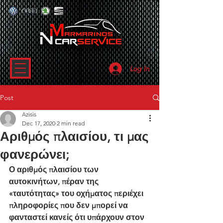
Log In
Post
Azisis
Dec 17, 2020
2 min read
Αριθμός πλαισίου, τι μας
φανερώνει;
Ο αριθμός πλαισίου των 
αυτοκινήτων, πέραν της 
«ταυτότητας» του οχήματος περιέχει 
πληροφορίες που δεν μπορεί να 
φανταστεί κανείς ότι υπάρχουν στον 