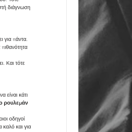
στή διάγνωση 
 πιθανότητα 
ι. Και τότε 
το ρουλεμάν 
 καλό και για 