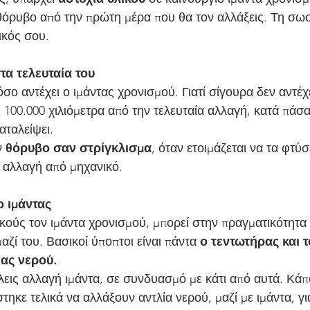
 θόρυβο από την πρώτη μέρα που θα τον αλλάξεις. Τη σω
ικός σου.
στα τελευταία του
 100.000 χιλιόμετρα από την τελευταία αλλαγή, κατά πάσα
αταλείψει.
ν
 θόρυβο σαν στρίγκλισμα
, όταν ετοιμάζεται να τα φτύσε
ί αλλαγή από μηχανικό.
ο ιμάντας
αζί του. Βασικοί ύποπτοι είναι πάντα 
ο τεντωτήρας και 
ίας νερού.
τηκε τελικά να αλλάξουν αντλία νερού, μαζί με ιμάντα, για