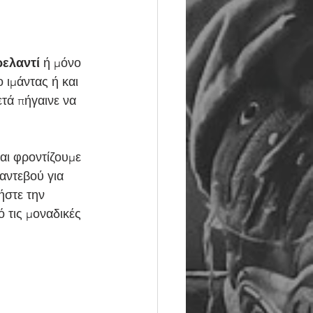
ρελαντί
 ή μόνο 
ο ιμάντας ή και 
τά πήγαινε να 
αι φροντίζουμε 
αντεβού για 
ήστε την 
 τις μοναδικές 