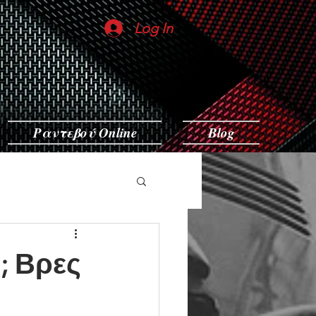
Log In
Ραντεβού Online
Blog
; Βρες