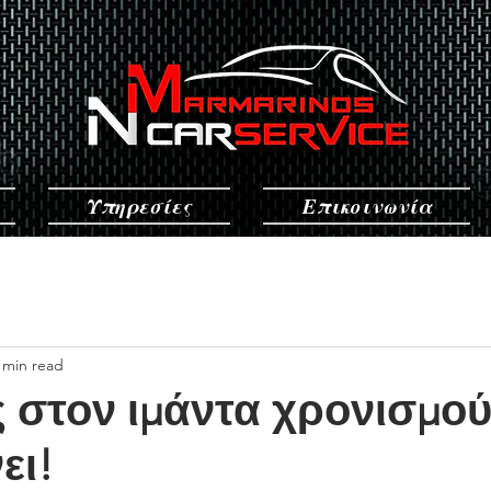
Υπηρεσίες
Επικοινωνία
 min read
 στον ιμάντα χρονισμού
ει!