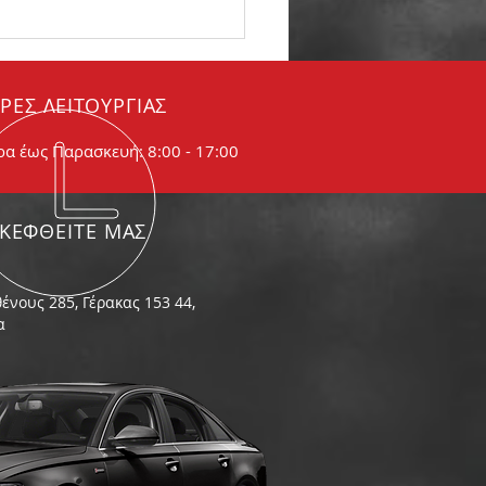
βώδης εξάτμιση. Τι
αίνει
ΡΕΣ ΛΕΙΤΟΥΡΓΙΑΣ
ρα έως Παρασκευή: 8:00 - 17:00
ΣΚΕΦΘΕΙΤΕ ΜΑΣ
ένους 285, Γέρακας 153 44,
α