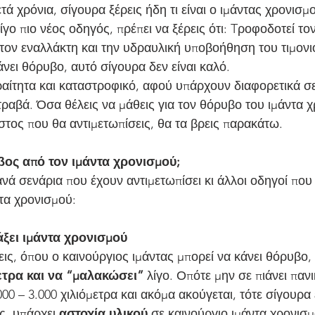
τά χρόνια, σίγουρα ξέρεις ήδη τι είναι ο ιμάντας χρονισμ
λίγο πιο νέος οδηγός, πρέπει να ξέρεις ότι: Tροφοδοτεί το
τον εναλλάκτη και την υδραυλική υποβοήθηση του τιμονιο
νει θόρυβο, αυτό σίγουρα δεν είναι καλό.
τραβά. Όσα θέλεις να μάθεις για τον θόρυβο του ιμάντα χ
στος που θα αντιμετωπίσεις, θα τα βρεις παρακάτω.
βος από τον ιμάντα χρονισμού;
τα χρονισμού:
άξει ιμάντα χρονισμού
ις, όπου ο καινούργιος ιμάντας μπορεί να κάνει θόρυβο, γ
μετρα και να “μαλακώσει”
 λίγο. Οπότε μην σε πιάνει παν
.000 – 3.000 χιλιόμετρα και ακόμα ακούγεται, τότε σίγουρα
ς, υπάρχει 
αστοχία υλικού
 σε καινούργιο ιμάντα χρονισμ