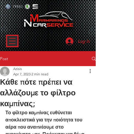
Log In
Post
Azisis
Apr 7, 2023
2 min read
Κάθε πότε πρέπει να
αλλάζουμε το φίλτρο
καμπίνας;
Το φίλτρο καμπίνας ευθύνεται 
αποκλειστικά για την ποιότητα του 
αέρα που αναπνέουμε στο 