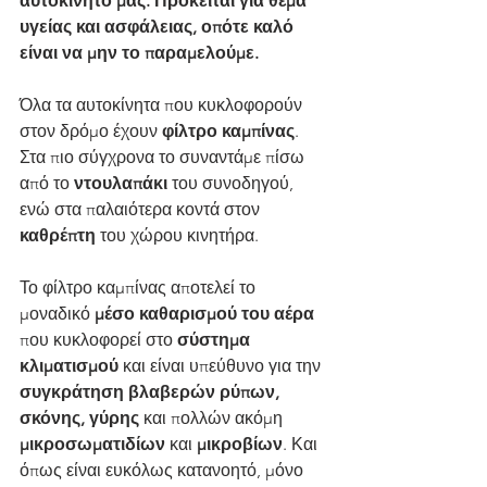
αυτοκίνητο μας. Πρόκειται για θέμα 
υγείας και ασφάλειας, οπότε καλό 
είναι να μην το παραμελούμε.
Όλα τα αυτοκίνητα που κυκλοφορούν 
στον δρόμο έχουν 
φίλτρο καμπίνας
. 
Στα πιο σύγχρονα το συναντάμε πίσω 
από το 
ντουλαπάκι 
του συνοδηγού, 
ενώ στα παλαιότερα κοντά στον 
καθρέπτη 
του χώρου κινητήρα.
Το φίλτρο καμπίνας αποτελεί το 
μοναδικό 
μέσο καθαρισμού του αέρα
που κυκλοφορεί στο 
σύστημα 
κλιματισμού
 και είναι υπεύθυνο για την 
συγκράτηση βλαβερών ρύπων, 
σκόνης, γύρης
 και πολλών ακόμη 
μικροσωματιδίων 
και 
μικροβίων
. Και 
όπως είναι ευκόλως κατανοητό, μόνο 