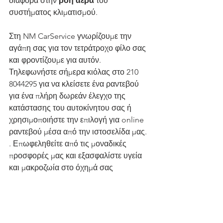
διαφορά στην 
ροή αέρα
 του 
συστήματος κλιματισμού.
Στη NM CarService γνωρίζουμε την 
αγάπη σας για τον τετράτροχο φίλο σας 
και φροντίζουμε για αυτόν. 
Τηλεφωνήστε σήμερα κιόλας στο 210 
8044295 για να κλείσετε ένα ραντεβού 
για ένα πλήρη δωρεάν έλεγχο της 
κατάστασης του αυτοκίνητου σας ή 
χρησιμοποιήστε την επιλογή για online 
ραντεβού μέσα από την ιστοσελίδα μας. 
. Επωφεληθείτε από τις μοναδικές 
προσφορές μας και εξασφαλίστε υγεία 
και μακροζωία στο όχημά σας