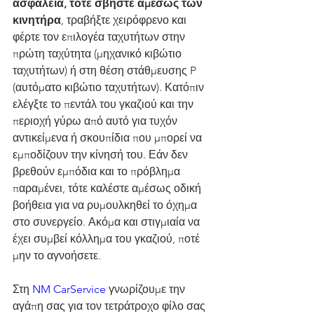
ασφάλεια, τότε σβήστε αμέσως των 
κινητήρα
, τραβήξτε χειρόφρενο και 
φέρτε τον επιλογέα ταχυτήτων στην 
πρώτη ταχύτητα (μηχανικό κιβώτιο 
ταχυτήτων) ή στη θέση στάθμευσης P 
(αυτόματο κιβώτιο ταχυτήτων). Κατόπιν 
ελέγξτε το πεντάλ του γκαζιού και την 
περιοχή γύρω από αυτό για τυχόν 
αντικείμενα ή σκουπίδια που μπορεί να 
εμποδίζουν την κίνησή του. Εάν δεν 
βρεθούν εμπόδια και το πρόβλημα 
παραμένει, τότε καλέστε αμέσως οδική 
βοήθεια για να ρυμουλκηθεί το όχημα 
στο συνεργείο. Ακόμα και στιγμιαία να 
έχει συμβεί κόλλημα του γκαζιού, ποτέ 
μην το αγνοήσετε.
Στη 
NM CarService
 γνωρίζουμε την 
αγάπη σας για τον τετράτροχο φίλο σας 