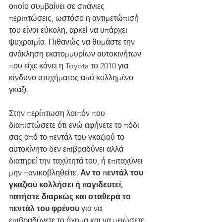
οποίο συμβαίνει σε σπάνιες 
περιπτώσεις, ωστόσο η αντιμετώπισή 
του είναι εύκολη, αρκεί να υπάρχει 
ψυχραιμία. Πιθανώς να θυμάστε την 
ανάκληση εκατομμυρίων αυτοκινήτων 
που είχε κάνει η Toyota το 2010 για 
κίνδυνο ατυχήματος από κολλημένο 
γκάζι.
Στην περίπτωση λοιπόν που 
διαπιστώσετε ότι ενώ αφήνετε το πόδι 
σας από το πεντάλ του γκαζιού το 
αυτοκίνητο δεν επιβραδύνει αλλά 
διατηρεί την ταχύτητά του, ή επιταχύνει 
μην πανικοβληθείτε. 
Αν το πεντάλ του 
γκαζιού κολλήσει ή παγιδευτεί, 
πατήστε διαρκώς και σταθερά το 
πεντάλ του φρένου
 για να 
επιβραδύνετε το όχημα και να μειώσετε 