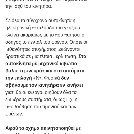
την ισχύ του κινητήρα.
Σε όλα τα σύγχρονα αυτοκίνητα η 
ηλεκτρονική πεταλούδα του γκαζιού 
κλείνει ακαριαίως με το που πατήσει ο 
οδηγός το πεντάλ του φρένου. Οπότε οι 
πιθανότητες ατυχήματος μειώνονται 
δραστικά σε μια τέτοια περίπτωση. 
Στα 
αυτοκίνητα με μηχανικό κιβώτιο 
βάλτε τη «νεκρά» και στα αυτόματα 
την επιλογή «N»
. Φυσικά 
δεν 
σβήνουμε τον κινητήρα εν κινήσει
γιατί θα απενεργοποιηθούν όλα τα 
επιμέρους συστήματα, όπως π.χ. η 
υποβοήθηση του τιμονιού και των 
φρένων.
Αφού το όχημα ακινητοποιηθεί με 