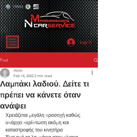
Log In
Post
Azisis
Feb 14, 2022
2 min read
Λαμπάκι λαδιού. Δείτε τι
πρέπει να κάνετε όταν
ανάψει
Χρειάζεται μεγάλη προσοχή καθώς 
υπάρχει περίπτωση ακόμη και 
καταστροφής του κινητήρα