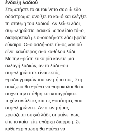
ένδειξη λαδιού
Σταματήστε το αυτοκίνητο σε επίπεδο 
οδόστρωμα, ανοίξτε το καπό και ελέγξτε 
τη στάθμη του λαδιού. Αν λείπει λάδι, 
συμπληρώστε ιδανικά με τον ίδιο τύπο, 
διαφορετικά με οποιοδήποτε λάδι βρείτε 
εύκαιρο. Οποιοσδήποτε τύπος λαδιού 
είναι καλύτερος από καθόλου λάδι.
Με την πρώτη ευκαιρία κάνετε μια 
αλλαγή λαδιών, αν το λάδι που 
συμπληρώσατε είναι εκτός 
προδιαγραφών του κινητήρα σας. Στη 
συνέχεια θα πρέπει να παρακολουθείτε 
συχνά την στάθμη και καταγράφετε 
τυχόν απώλειες και τις ποσότητες που 
συμπληρώνετε. Αν ο κινητήρας 
χρειάζεται συχνά λάδι, σημαίνει πως 
είτε το καίει, είτε υπάρχει διαρροή. Σε 
κάθε περίπτωση θα πρέπει να 