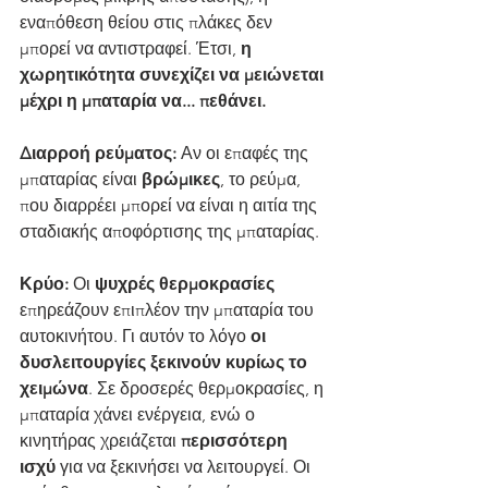
εναπόθεση θείου στις πλάκες δεν 
μπορεί να αντιστραφεί. Έτσι, 
η 
χωρητικότητα συνεχίζει να μειώνεται 
μέχρι η μπαταρία να... πεθάνει.
Διαρροή ρεύματος:
 Αν οι επαφές της 
μπαταρίας είναι 
βρώμικες
, το ρεύμα, 
που διαρρέει μπορεί να είναι η αιτία της 
σταδιακής αποφόρτισης της μπαταρίας.
Κρύο:
 Οι 
ψυχρές θερμοκρασίες
επηρεάζουν επιπλέον την μπαταρία του 
αυτοκινήτου. Γι αυτόν το λόγο 
οι 
δυσλειτουργίες ξεκινούν κυρίως το 
χειμώνα
. Σε δροσερές θερμοκρασίες, η 
μπαταρία χάνει ενέργεια, ενώ ο 
κινητήρας χρειάζεται 
περισσότερη 
ισχύ
 για να ξεκινήσει να λειτουργεί. Οι 