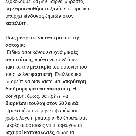
εξακολουθεί να μην παίρνει μπροστά, 
μην προσπαθήσετε ξανά
, διαφορετικά 
υπάρχει 
κίνδυνος ζημιών στον 
καταλύτη
.
Πώς μπορείτε να αποτρέψετε την 
αστοχία;
 Ειδικά όσοι κάνουν συχνά
 μικρές 
αποστάσεις
, πρέπει να συνδέουν 
τακτικά την 
μπαταρία
 του αυτοκινήτου 
τους με ένα 
φορτιστή
. Εναλλακτικά, 
μπορείτε να διανύσετε μια 
μακρύτερη 
διαδρομή για επαναφόρτιση
. Η 
οδήγηση, όμως, θα πρέπει να 
διαρκέσει τουλάχιστον 30 λεπτά
. 
Προκειμένου να μην επιβαρύνεται 
χωρίς λόγο η μπαταρία, θα έπρεπε στις 
μικρές αποστάσεις να αποφεύγονται 
ισχυροί καταναλωτές
, όπως τα 