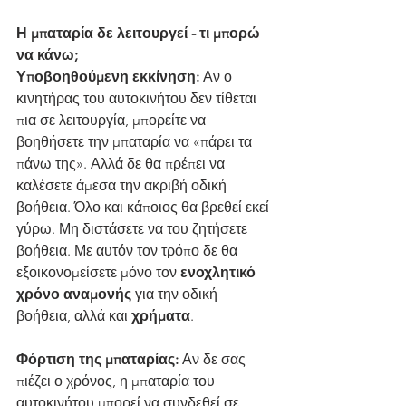
Η μπαταρία δε λειτουργεί - τι μπορώ 
να κάνω;
Υποβοηθούμενη εκκίνηση:
 Αν ο 
κινητήρας του αυτοκινήτου δεν τίθεται 
πια σε λειτουργία, μπορείτε να 
βοηθήσετε την μπαταρία να «πάρει τα 
πάνω της». Αλλά δε θα πρέπει να 
καλέσετε άμεσα την ακριβή οδική 
βοήθεια. Όλο και κάποιος θα βρεθεί εκεί 
γύρω. Μη διστάσετε να του ζητήσετε 
βοήθεια. Με αυτόν τον τρόπο δε θα 
εξοικονομείσετε μόνο τον 
ενοχλητικό 
χρόνο αναμονής 
για την οδική 
βοήθεια, αλλά και 
χρήματα
.
Φόρτιση της μπαταρίας:
 Αν δε σας 
πιέζει ο χρόνος, η μπαταρία του 
αυτοκινήτου μπορεί να συνδεθεί σε 