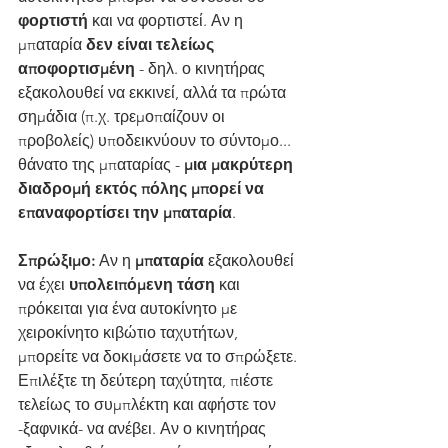
φορτιστή
 και να φορτιστεί. Αν η 
μπαταρία 
δεν είναι τελείως 
αποφορτισμένη
 - δηλ. ο κινητήρας 
εξακολουθεί να εκκινεί, αλλά τα πρώτα 
σημάδια (π.χ. τρεμοπαίζουν οι 
προβολείς) υποδεικνύουν το σύντομο... 
θάνατο της μπαταρίας -
 μια μακρύτερη 
διαδρομή εκτός πόλης μπορεί να 
επαναφορτίσει την μπαταρία
.
Σπρώξιμο:
 Αν η 
μπαταρία
 εξακολουθεί 
να έχει 
υπολειπόμενη τάση
 και 
πρόκειται για ένα αυτοκίνητο με 
χειροκίνητο κιβώτιο ταχυτήτων, 
μπορείτε να δοκιμάσετε να το σπρώξετε. 
Επιλέξτε τη δεύτερη ταχύτητα, πιέστε 
τελείως το συμπλέκτη και αφήστε τον 
-ξαφνικά- να ανέβει. Αν ο κινητήρας 