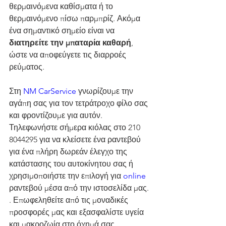
θερμαινόμενα καθίσματα ή το 
θερμαινόμενο πίσω παρμπρίζ. Ακόμα 
ένα σημαντικό σημείο είναι να 
διατηρείτε την μπαταρία καθαρή
, 
ώστε να αποφεύγετε τις διαρροές 
ρεύματος.
Στη 
NM CarService
 γνωρίζουμε την 
αγάπη σας για τον τετράτροχο φίλο σας 
και φροντίζουμε για αυτόν. 
Τηλεφωνήστε σήμερα κιόλας στο 210 
8044295 για να κλείσετε ένα ραντεβού 
για ένα πλήρη δωρεάν έλεγχο της 
κατάστασης του αυτοκίνητου σας ή 
χρησιμοποιήστε την επιλογή για 
online
ραντεβού μέσα από την ιστοσελίδα μας. 
. Επωφεληθείτε από τις μοναδικές 
προσφορές μας και εξασφαλίστε υγεία 
και μακροζωία στο όχημά σας