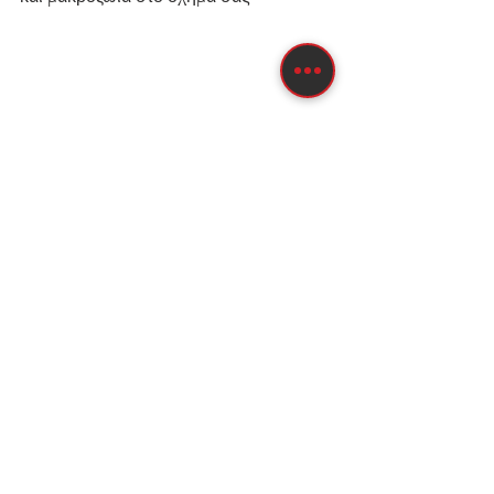
See All
Recent Posts