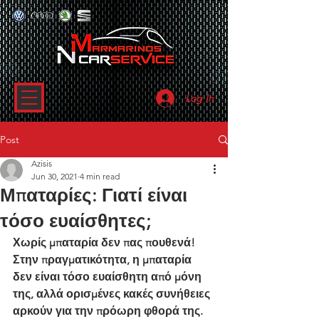
Log In
Post
Azisis
Jun 30, 2021
4 min read
Μπαταρίες: Γιατί είναι
τόσο ευαίσθητες;
Χωρίς μπαταρία δεν πας πουθενά! 
Στην πραγματικότητα, η μπαταρία 
δεν είναι τόσο ευαίσθητη από μόνη 
της, αλλά ορισμένες κακές συνήθειες 
αρκούν για την πρόωρη φθορά της. 