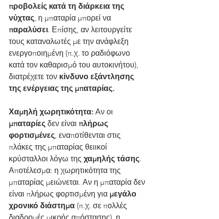
προβολείς κατά τη διάρκεια της 
νύχτας
, η μπαταρία μπορεί να 
παραλύσει
. Επίσης, αν λειτουργείτε 
τους καταναλωτές με την ανάφλεξη 
ενεργοποιημένη (π.χ. το ραδιόφωνο 
κατά τον καθαρισμό του αυτοκινήτου), 
διατρέχετε τον 
κίνδυνο εξάντλησης 
της ενέργειας της μπαταρίας.
Χαμηλή χωρητικότητα:
 Αν οι 
μπαταρίες
 δεν είναι 
πλήρως 
φορτισμένες
, εναποτίθενται στις 
πλάκες της μπαταρίας θειικοί 
κρύσταλλοι λόγω της 
χαμηλής τάσης
. 
Αποτέλεσμα: η χωρητικότητα της 
μπαταρίας μειώνεται. Αν η μπαταρία δεν 
είναι πλήρως φορτισμένη για 
μεγάλο 
χρονικό διάστημα 
(π.χ. σε πολλές 
διαδρομές μικρής απόστασης), η 