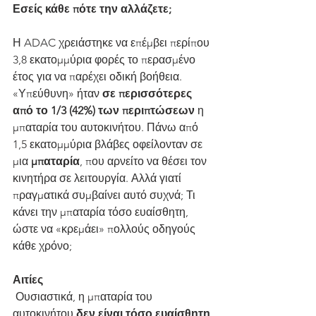
Εσείς κάθε πότε την αλλάζετε;
Η ADAC χρειάστηκε να επέμβει περίπου 
3,8 εκατομμύρια φορές το περασμένο 
έτος για να παρέχει οδική βοήθεια. 
«Υπεύθυνη» ήταν 
σε περισσότερες 
από το 1/3 (42%) των περιπτώσεων
 η 
μπαταρία του αυτοκινήτου. Πάνω από 
1,5 εκατομμύρια βλάβες οφείλονταν σε 
μια 
μπαταρία
, που αρνείτο να θέσει τον 
κινητήρα σε λειτουργία. Αλλά γιατί 
πραγματικά συμβαίνει αυτό συχνά; Τι 
κάνει την μπαταρία τόσο ευαίσθητη, 
ώστε να «κρεμάει» πολλούς οδηγούς 
κάθε χρόνο;
Αιτίες
 Ουσιαστικά, η μπαταρία του 
αυτοκινήτου 
δεν είναι τόσο ευαίσθητη 