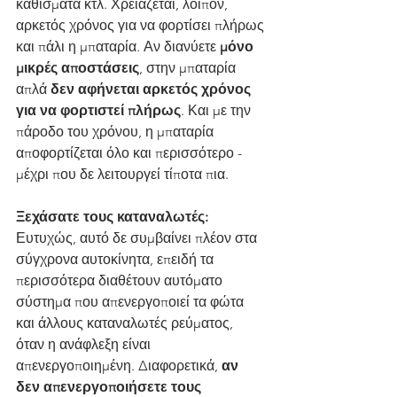
καθίσματα κτλ. Χρειάζεται, λοιπόν, 
αρκετός χρόνος για να φορτίσει πλήρως 
και πάλι η μπαταρία. Αν διανύετε 
μόνο 
μικρές αποστάσεις
, στην μπαταρία 
απλά 
δεν αφήνεται αρκετός χρόνος 
για να φορτιστεί πλήρως
. Και με την 
πάροδο του χρόνου, η μπαταρία 
αποφορτίζεται όλο και περισσότερο - 
μέχρι που δε λειτουργεί τίποτα πια.
Ξεχάσατε τους καταναλωτές:
Ευτυχώς, αυτό δε συμβαίνει πλέον στα 
σύγχρονα αυτοκίνητα, επειδή τα 
περισσότερα διαθέτουν αυτόματο 
σύστημα που απενεργοποιεί τα φώτα 
και άλλους καταναλωτές ρεύματος, 
όταν η ανάφλεξη είναι 
απενεργοποιημένη. Διαφορετικά, 
αν 
δεν απενεργοποιήσετε τους 