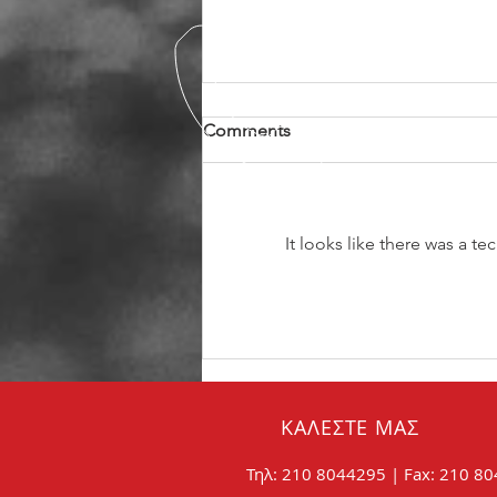
Comments
It looks like there was a t
Σωστή συντήρηση των
φρένων:
ΚΑΛΕΣΤΕ ΜΑΣ
Τηλ: 210 8044295 | Fax: 210 8