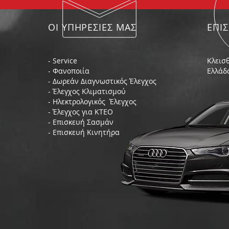
ΟΙ ΥΠΗΡΕΣΙΕΣ ΜΑΣ
ΕΠΙ
- Service
Κλεισθ
- Φανοποιία
Ελλάδ
- Δωρεάν Διαγνωστικός Έλεγχος
- Έλεγχος Κλιματισμού
- Ηλεκτρολογικός Έλεγχος
- Έλεγχος για ΚΤΕΟ
- Επισκευή Σασμάν
- Επισκευή Κινητήρα