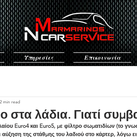
Υπηρεσίες
Επικοινωνία
2 min read
ο στα λάδια. Γιατί συμβα
λαίου Euro4 και Euro5, με φίλτρο σωματιδίων (το γνω
 αύξηση της στάθμης του λαδιού στο κάρτερ, λόγω 