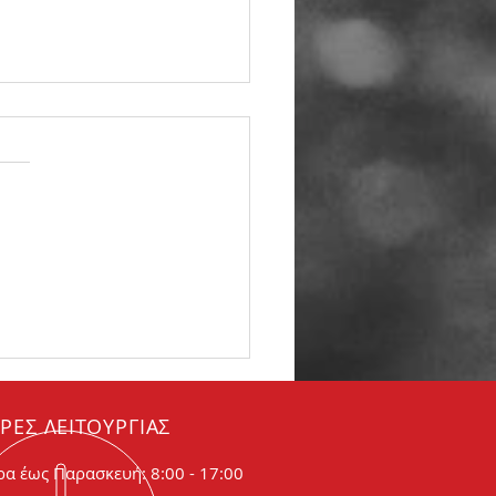
βώδης εξάτμιση. Τι
αίνει
ΡΕΣ ΛΕΙΤΟΥΡΓΙΑΣ
ρα έως Παρασκευή: 8:00 - 17:00