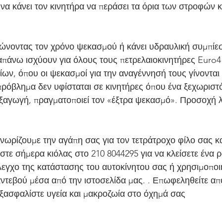
να κάνει τον κινητήρα να περάσει τα όρια των στροφών κ
ιώνοντας τον χρόνο ψεκασμού ή κάνει υδραυλική συμπίεση
απάνω ισχύουν για όλους τους πετρελαιοκινητήρες Euro4 
ων, όπου οι ψεκασμοί για την αναγέννησή τους γίνονται 
 πρόβλημα δεν υφίσταται σε κινητήρες όπου ένα ξεχωριστ
ξαγωγή, πραγματοποιεί τον «έξτρα ψεκασμό». Προσοχή λ
νωρίζουμε την αγάπη σας για τον τετράτροχο φίλο σας κα
τε σήμερα κιόλας στο 210 8044295 για να κλείσετε ένα ρ
εγχο της κατάστασης του αυτοκίνητου σας ή χρησιμοποι
αντεβού μέσα από την ιστοσελίδα μας. . Επωφεληθείτε από
ξασφαλίστε υγεία και μακροζωία στο όχημά σας