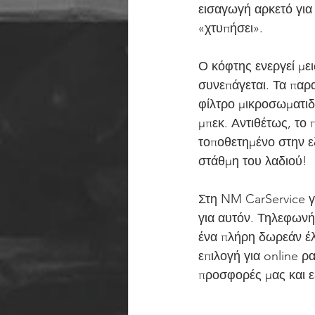
εισαγωγή αρκετό για 
«χτυπήσει».
Ο κόφτης ενεργεί με
συνεπάγεται. Τα παρ
φίλτρο μικροσωματιδί
μπεκ. Αντιθέτως, το
τοποθετημένο στην ε
στάθμη του λαδιού!
Στη NM CarService γ
για αυτόν. Τηλεφωνήσ
ένα πλήρη δωρεάν έλ
επιλογή για online ρ
προσφορές μας και ε