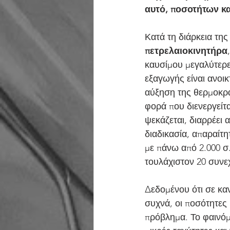
αυτό, ποσοτήτων κ
Κατά τη διάρκεια τη
πετρελαιοκινητήρα
καυσίμου μεγαλύτερε
εξαγωγής είναι ανοικ
αύξηση της θερμοκρα
φορά που διενεργείτ
ψεκάζεται, διαρρέει 
διαδικασία, απαραίτητ
με πάνω από 2.000 σ.
τουλάχιστον 20 συνε
Δεδομένου ότι σε κα
συχνά, οι ποσότητες
πρόβλημα. Το φαινόμε