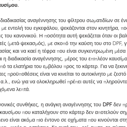
αυσίμου.
ς διαδικασίας αναγέννησης του φίλτρου σωματιδίων σε έν
, με εντολή του εγκεφάλου, ψεκάζονται στον κινητήρα, πο
ς του κανονικού. Η ποσότητα αυτή ψεκάζεται όταν οι βαλ
τές (μετά-ψεκασμός), με σκοπό την καύση του στο DPF, γι
σίας και να καεί η τέφρα που είναι συγκεντρωμένη μέσα 
αι η διαδικασία αναγέννησης, μέρος του επιπλέον καυσίμ
από τα ελατήρια του εμβόλου προς το κάρτερ. Για να ξεκιν
ες προϋποθέσεις είναι να κινείται το αυτοκίνητο με ζεστό
α.λ., ενώ για να ολοκληρωθεί πρέπει αυτές να πληρούνται
χόμενα λεπτά.
νονικές συνθήκες, η ανάγκη αναγέννησης του 
DPF
 δεν π
 καυσίμου που καταλήγουν στο κάρτερ δεν αποτελούν ση
νο είναι ακόμα πιο έντονο σε οχήματα που κινούνται στη