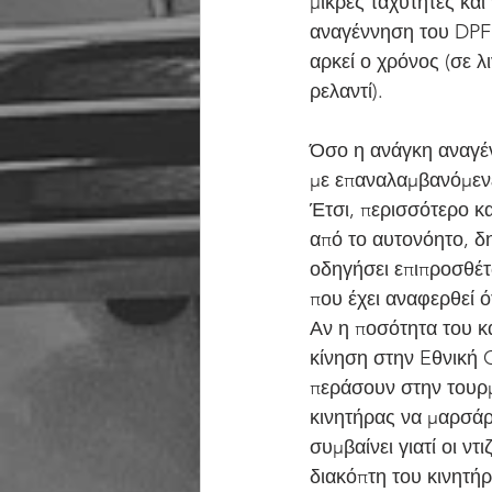
μικρές ταχύτητες και
αναγέννηση του DPF 
αρκεί ο χρόνος (σε λ
ρελαντί).
Όσο η ανάγκη αναγέν
με επαναλαμβανόμεν
Έτσι, περισσότερο κα
από το αυτονόητο, δη
οδηγήσει επιπροσθέτω
που έχει αναφερθεί ό
Αν η ποσότητα του κ
κίνηση στην Eθνική 
περάσουν στην τουρμ
κινητήρας να μαρσάρ
συμβαίνει γιατί οι ν
διακόπτη του κινητή