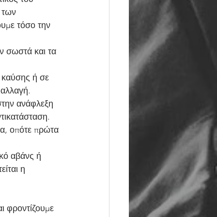
 των 
υμε τόσο την 
ν σωστά και τα 
 καύσης ή σε 
 αλλαγή.
στην ανάφλεξη 
ντικατάσταση.
μα, οπότε πρώτα 
κό αβάνς ή 
είται η 
ι φροντίζουμε 