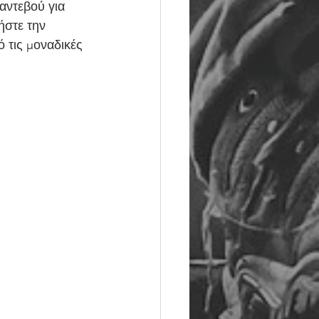
αντεβού για 
ήστε την 
 τις μοναδικές 