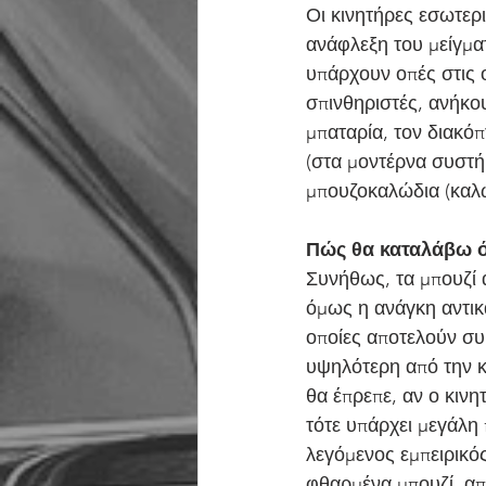
Οι κινητήρες εσωτερι
ανάφλεξη του μείγματ
υπάρχουν οπές στις ο
σπινθηριστές, ανήκου
μπαταρία, τον διακόπ
(στα μοντέρνα συστή
μπουζοκαλώδια (καλ
Πώς θα καταλάβω ότ
Συνήθως, τα μπουζί α
όμως η ανάγκη αντικ
οποίες αποτελούν συ
υψηλότερη από την κ
θα έπρεπε, αν ο κινη
τότε υπάρχει μεγάλη 
λεγόμενος εμπειρικός
φθαρμένα μπουζί ,απα