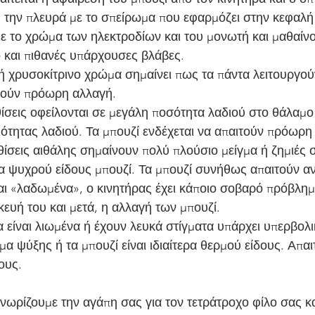
ς την πλευρά με το σπείρωμα που εφαρμόζει στην κεφαλή
ε το χρώμα των ηλεκτροδίων και του μονωτή και μαθαίνο
 και πιθανές υπάρχουσες βλάβες.
 ή χρυσοκίτρινο χρώμα σημαίνει πως τα πάντα λειτουργού
ιτούν πρόωρη αλλαγή.
θίσεις οφείλονται σε μεγάλη ποσότητα λαδιού στο θάλαμο
ότητας λαδιού. Τα μπουζί ενδέχεται να απαιτούν πρόωρη
θίσεις αιθάλης σημαίνουν πολύ πλούσιο μείγμα ή ζημιές 
ρα ψυχρού είδους μπουζί. Τα μπουζί συνήθως απαιτούν α
ναι «λαδωμένα», ο κινητήρας έχει κάποιο σοβαρό πρόβλη
σκευή του και μετά, η αλλαγή των μπουζί.
α είναι λιωμένα ή έχουν λευκά στίγματα υπάρχει υπερβολι
α ψύξης ή τα μπουζί είναι ιδιαίτερα θερμού είδους. Απαιτ
ους.
νωρίζουμε την αγάπη σας για τον τετράτροχο φίλο σας κα