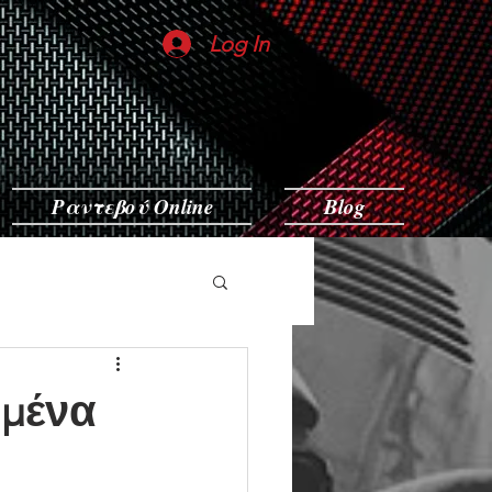
Log In
Ραντεβού Online
Blog
ρμένα