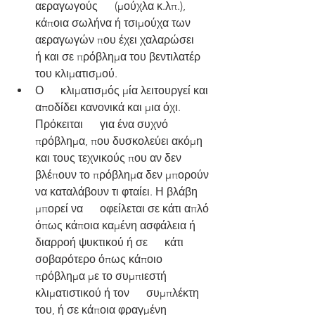
αεραγωγούς      (μούχλα κ.λπ.), 
κάποια σωλήνα ή τσιμούχα των 
αεραγωγών που έχει χαλαρώσει      
ή και σε πρόβλημα του βεντιλατέρ 
του κλιματισμού.
Ο      κλιματισμός μία λειτουργεί και 
αποδίδει κανονικά και μια όχι. 
Πρόκειται      για ένα συχνό 
πρόβλημα, που δυσκολεύει ακόμη 
και τους τεχνικούς που αν δεν      
βλέπουν το πρόβλημα δεν μπορούν 
να καταλάβουν τι φταίει. Η βλάβη 
μπορεί να      οφείλεται σε κάτι απλό 
όπως κάποια καμένη ασφάλεια ή 
διαρροή ψυκτικού ή σε      κάτι 
σοβαρότερο όπως κάποιο 
πρόβλημα με το συμπιεστή 
κλιματιστικού ή τον      συμπλέκτη 
του, ή σε κάποια φραγμένη 