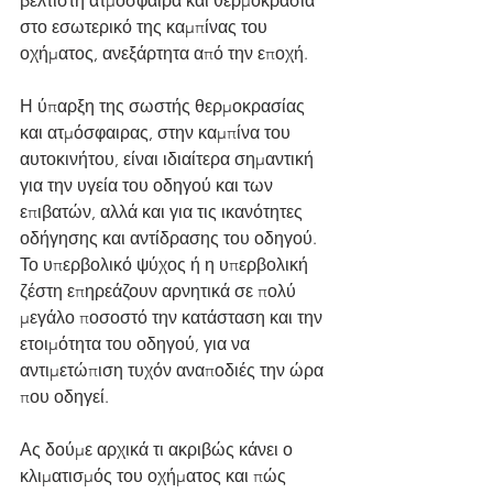
βέλτιστη ατμόσφαιρα και θερμοκρασία 
στο εσωτερικό της καμπίνας του 
οχήματος, ανεξάρτητα από την εποχή.
Η ύπαρξη της σωστής θερμοκρασίας 
και ατμόσφαιρας, στην καμπίνα του 
αυτοκινήτου, είναι ιδιαίτερα σημαντική 
για την υγεία του οδηγού και των 
επιβατών, αλλά και για τις ικανότητες 
οδήγησης και αντίδρασης του οδηγού. 
Το υπερβολικό ψύχος ή η υπερβολική 
ζέστη επηρεάζουν αρνητικά σε πολύ 
μεγάλο ποσοστό την κατάσταση και την 
ετοιμότητα του οδηγού, για να 
αντιμετώπιση τυχόν αναποδιές την ώρα 
που οδηγεί.
Ας δούμε αρχικά τι ακριβώς κάνει ο 
κλιματισμός του οχήματος και πώς 