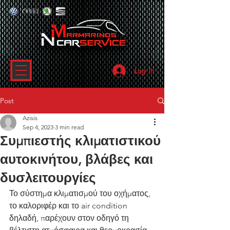
Log In
Post
Azisis
Sep 4, 2023
3 min read
Συμπιεστής κλιματιστικού
αυτοκινήτου, βλάβες και
δυσλειτουργίες
Το σύστημα κλιματισμού του οχήματος, 
το καλοριφέρ και το air condition 
δηλαδή, παρέχουν στον οδηγό τη 