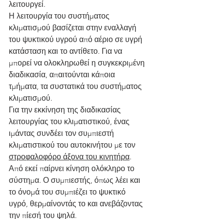
λειτουργεί.
Η λειτουργία του συστήματος 
κλιματισμού βασίζεται στην εναλλαγή 
του ψυκτικού υγρού από αέριο σε υγρή 
κατάσταση και το αντίθετο. Για να 
μπορεί να ολοκληρωθεί η συγκεκριμένη 
διαδικασία, απαιτούνται κάποια 
τμήματα, τα συστατικά του συστήματος 
κλιματισμού.
Για την εκκίνηση της διαδικασίας 
λειτουργίας του κλιματιστικού, ένας 
ιμάντας συνδέει τον συμπιεστή 
κλιματιστικού του αυτοκινήτου με τον 
στροφαλοφόρο άξονα του κινητήρα
. 
Από εκεί παίρνει κίνηση ολόκληρο το 
σύστημα. Ο συμπιεστής, όπως λέει και 
το όνομά του συμπιέζει το ψυκτικό 
υγρό, θερμαίνοντάς το και ανεβάζοντας 
την πίεσή του ψηλά.