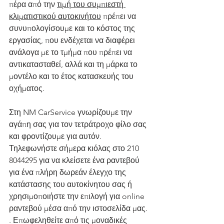
πέρα από την 
τιμή του συμπιεστή 
κλιματιστικού αυτοκινήτου
 πρέπει να 
συνυπολογίσουμε και το κόστος της 
εργασίας, που ενδέχεται να διαφέρει 
ανάλογα με το τμήμα που πρέπει να 
αντικατασταθεί, αλλά και τη μάρκα το 
μοντέλο και το έτος κατασκευής του 
οχήματος.
Στη NM CarService γνωρίζουμε την 
αγάπη σας για τον τετράτροχο φίλο σας 
και φροντίζουμε για αυτόν. 
Τηλεφωνήστε σήμερα κιόλας στο 210 
8044295 για να κλείσετε ένα ραντεβού 
για ένα πλήρη δωρεάν έλεγχο της 
κατάστασης του αυτοκίνητου σας ή 
χρησιμοποιήστε την επιλογή για online 
ραντεβού μέσα από την ιστοσελίδα μας. 
. Επωφεληθείτε από τις μοναδικές 