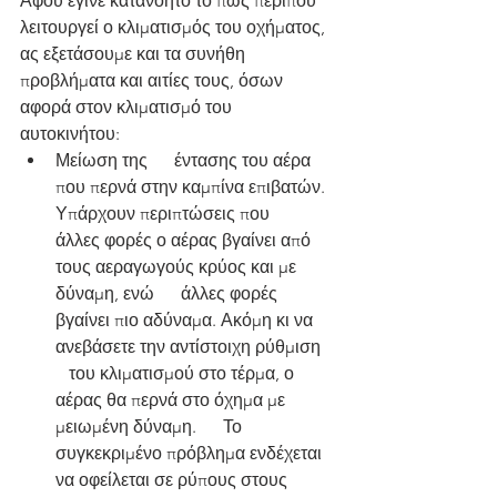
Αφού έγινε κατανοητό το πώς περίπου 
λειτουργεί ο κλιματισμός του οχήματος, 
ας εξετάσουμε και τα συνήθη 
προβλήματα και αιτίες τους, όσων 
αφορά στον κλιματισμό του 
αυτοκινήτου:
Μείωση της      έντασης του αέρα 
που περνά στην καμπίνα επιβατών. 
Υπάρχουν περιπτώσεις που      
άλλες φορές ο αέρας βγαίνει από 
τους αεραγωγούς κρύος και με 
δύναμη, ενώ      άλλες φορές 
βγαίνει πιο αδύναμα. Ακόμη κι να 
ανεβάσετε την αντίστοιχη ρύθμιση   
   του κλιματισμού στο τέρμα, ο 
αέρας θα περνά στο όχημα με 
μειωμένη δύναμη.      Το 
συγκεκριμένο πρόβλημα ενδέχεται 
να οφείλεται σε ρύπους στους 