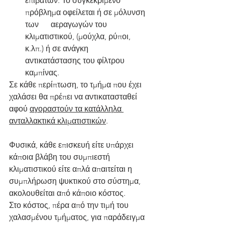
επιβατών. Το συγκεκριμένο 
πρόβλημα οφείλεται ή σε μόλυνση 
των      αεραγωγών του 
κλιματιστικού, (μούχλα, ρύποι, 
κ.λπ.) ή σε ανάγκη      
αντικατάστασης του φίλτρου 
καμπίνας.
Σε κάθε περίπτωση, το τμήμα που έχει 
χαλάσει θα πρέπει να αντικατασταθεί 
αφού 
αγοραστούν τα κατάλληλα 
ανταλλακτικά κλιματιστικών
. 
Φυσικά, κάθε επισκευή είτε υπάρχει 
κάποια βλάβη του συμπιεστή 
κλιματιστικού είτε απλά απαιτείται η 
συμπλήρωση ψυκτικού στο σύστημα, 
ακολουθείται από κάποιο κόστος.
Στο κόστος, πέρα από την τιμή του 
χαλασμένου τμήματος, για παράδειγμα 