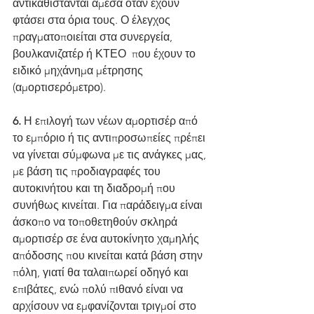
αντικαθίστανται άμεσα όταν έχουν 
φτάσει στα όρια τους. Ο έλεγχος 
πραγματοποιείται στα συνεργεία, 
βουλκανιζατέρ ή ΚΤΕΟ  που έχουν το 
ειδικό μηχάνημα μέτρησης 
(αμορτισερόμετρο).
6.
 Η επιλογή των νέων αμορτισέρ από 
το εμπόριο ή τις αντιπροσωπείες πρέπει 
να γίνεται σύμφωνα με τις ανάγκες μας, 
με βάση τις προδιαγραφές του 
αυτοκινήτου και τη διαδρομή που 
συνήθως κινείται. Για παράδειγμα είναι 
άσκοπο να τοποθετηθούν σκληρά 
αμορτισέρ σε ένα αυτοκίνητο χαμηλής 
απόδοσης που κινείται κατά βάση στην 
πόλη, γιατί θα ταλαιπωρεί οδηγό και 
επιβάτες, ενώ πολύ πιθανό είναι να 
αρχίσουν να εμφανίζονται τριγμοί στο 