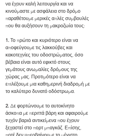
να έχουν καλή λειτουργία και να 
κινούμαστε με ασφάλεια στο δρόμο 
παραθέτουμε μερικές απλές συμβουλές 
που θα αυξήσουν τη μακροζωία τους:
1.
 Το πρώτο και κυριότερο είναι να 
αποφεύγουμε τις λακκούβες και 
κακοτεχνίες του οδοστρώματος, όσο 
βέβαια είναι αυτό εφικτό στους 
γεμάτους ανωμαλίες δρόμους της 
χώρας μας. Προτιμότερο είναι να 
επιλέξουμε μια καθημερινή διαδρομή με 
το καλύτερο δυνατό οδόστρωμα.
2.
 Δε φορτώνουμε το αυτοκίνητο 
άσκοπα με περιττά βάρη και αφαιρούμε 
τυχόν βαριά αντικείμενα που έχουν 
ξεχαστεί στο πορτ μπαγκάζ. Επίσης, 
ποτέ δεν υπερβαίνουμε το μέγιστο 