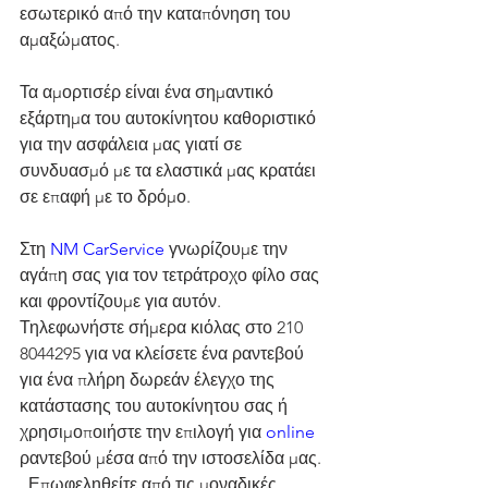
εσωτερικό από την καταπόνηση του 
αμαξώματος.
Τα αμορτισέρ είναι ένα σημαντικό 
εξάρτημα του αυτοκίνητου καθοριστικό 
για την ασφάλεια μας γιατί σε 
συνδυασμό με τα ελαστικά μας κρατάει 
σε επαφή με το δρόμο.
Στη 
NM CarService
 γνωρίζουμε την 
αγάπη σας για τον τετράτροχο φίλο σας 
και φροντίζουμε για αυτόν. 
Τηλεφωνήστε σήμερα κιόλας στο 210 
8044295 για να κλείσετε ένα ραντεβού 
για ένα πλήρη δωρεάν έλεγχο της 
κατάστασης του αυτοκίνητου σας ή 
χρησιμοποιήστε την επιλογή για 
online
ραντεβού μέσα από την ιστοσελίδα μας. 
. Επωφεληθείτε από τις μοναδικές 