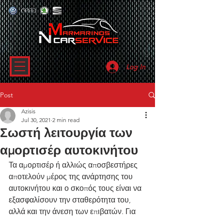
Log In
Post
Azisis
Jul 30, 2021
2 min read
Σωστή λειτουργία των
αμορτισέρ αυτοκινήτου
Τα αμορτισέρ ή αλλιώς αποσβεστήρες 
αποτελούν μέρος της ανάρτησης του 
αυτοκινήτου και ο σκοπός τους είναι να 
εξασφαλίσουν την σταθερότητα του, 
αλλά και την άνεση των επιβατών. Για 