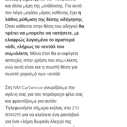
και άλλα μέρη της μετάδοσης. Για αυτό 
τον λόγο μεγάλο μέρος ευθύνης έχει 
η 
λάθος ρύθμιση της θέσης οδήγησης
. 
Όταν κάθεστε στην θέση του οδηγού 
θα 
πρέπει να μπορείτε να πατήσετε, με 
ελαφρώς λυγισμένο το αριστερό 
πόδι, πλήρως το πεντάλ του 
συμπλέκτη
. Μόνο έτσι θα αποφύγετε 
αστοχίες στην χρήση του συμπλέκτη, 
ενώ αυτή είναι και η σωστή θέση για 
σωστό χειρισμό των πεντάλ.
Στη NM CarService γνωρίζουμε την 
αγάπη σας για τον τετράτροχο φίλο σας 
και φροντίζουμε για αυτόν. 
Τηλεφωνήστε σήμερα κιόλας στο 210 
8044295 για να κλείσετε ένα ραντεβού 
για ένα πλήρη δωρεάν έλεγχο της 