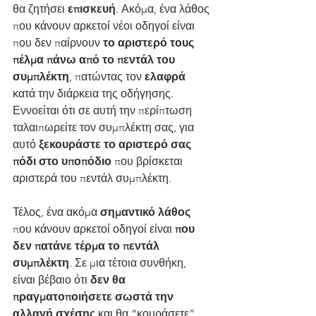
θα ζητήσει 
επισκευή
. Ακόμα, ένα λάθος 
που κάνουν αρκετοί νέοι οδηγοί είναι 
που δεν παίρνουν 
το αριστερό τους 
πέλμα πάνω από το πεντάλ του 
συμπλέκτη
, πατώντας τον 
ελαφρά 
κατά την διάρκεια της οδήγησης. 
Εννοείται ότι σε αυτή την περίπτωση 
ταλαιπωρείτε τον συμπλέκτη σας, για 
αυτό
 ξεκουράστε το αριστερό σας 
πόδι στο υποπόδιο
 που βρίσκεται 
αριστερά του πεντάλ συμπλέκτη.
Τέλος, ένα ακόμα 
σημαντικό λάθος
που κάνουν αρκετοί οδηγοί είναι 
που 
δεν πατάνε τέρμα το πεντάλ 
συμπλέκτη
. Σε μια τέτοια συνθήκη, 
είναι βέβαιο ότι 
δεν θα 
πραγματοποιήσετε σωστά την 
αλλαγή σχέσης
 και θα “κουράσετε” 