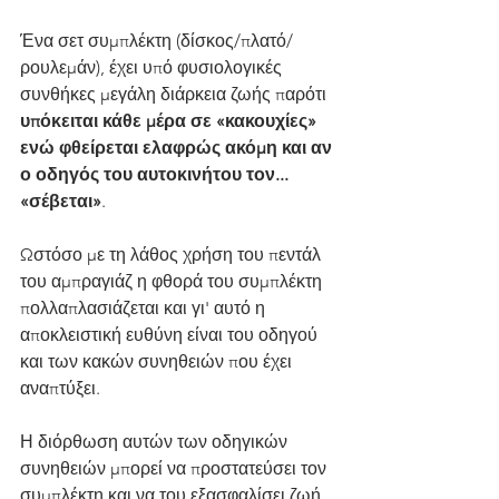
Ένα σετ συμπλέκτη (δίσκος/πλατό/
ρουλεμάν)﻿, έχει υπό φυσιολογικές 
συνθήκες μεγάλη διάρκεια ζωής παρότι 
υπόκειται κάθε μέρα σε «κακουχίες» 
ενώ φθείρεται ελαφρώς ακόμη και αν 
ο οδηγός του αυτοκινήτου τον... 
«σέβεται»
.
Ωστόσο με τη λάθος χρήση του πεντάλ 
του αμπραγιάζ η φθορά του συμπλέκτη 
πολλαπλασιάζεται και γι' αυτό η 
αποκλειστική ευθύνη είναι του οδηγού 
και των κακών συνηθειών που έχει 
αναπτύξει. 
Η διόρθωση αυτών των οδηγικών 
συνηθειών μπορεί να προστατεύσει τον 
συμπλέκτη και να του εξασφαλίσει ζωή 