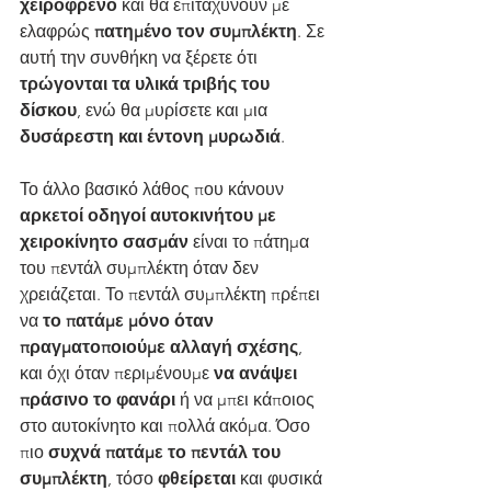
χειρόφρενο 
και θα επιταχύνουν με 
ελαφρώς 
πατημένο τον συμπλέκτη
. Σε 
αυτή την συνθήκη να ξέρετε ότι 
τρώγονται τα υλικά τριβής του 
δίσκου
, ενώ θα μυρίσετε και μια 
δυσάρεστη και έντονη μυρωδιά
.
Το άλλο βασικό λάθος που κάνουν 
αρκετοί οδηγοί αυτοκινήτου με 
χειροκίνητο σασμάν
 είναι το πάτημα 
του πεντάλ συμπλέκτη όταν δεν 
χρειάζεται. Το πεντάλ συμπλέκτη πρέπει 
να 
το πατάμε μόνο όταν 
πραγματοποιούμε αλλαγή σχέσης
, 
και όχι όταν περιμένουμε 
να ανάψει 
πράσινο το φανάρι
 ή να μπει κάποιος 
στο αυτοκίνητο και πολλά ακόμα. Όσο 
πιο 
συχνά πατάμε το πεντάλ του 
συμπλέκτη
, τόσο 
φθείρεται 
και φυσικά 