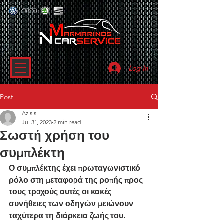
Log In
Post
Azisis
Jul 31, 2023
2 min read
Σωστή χρήση του
συμπλέκτη
Ο συμπλέκτης έχει πρωταγωνιστικό 
ρόλο στη μεταφορά της ροπής προς 
τους τροχούς αυτές οι κακές 
συνήθειες των οδηγών μειώνουν 
ταχύτερα τη διάρκεια ζωής του.