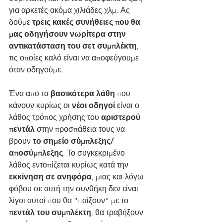
για αρκετές ακόμα χιλιάδες χλμ. Ας 
δούμε 
τρεις κακές συνήθειες που θα 
μας οδηγήσουν νωρίτερα στην 
αντικατάσταση του σετ συμπλέκτη
, 
τις οποίες καλό είναι να αποφεύγουμε 
όταν οδηγούμε. 
Ένα από τα 
βασικότερα λάθη
 που 
κάνουν κυρίως οι 
νέοι οδηγοί
 είναι ο 
λάθος τρόπος χρήσης του 
αριστερού 
πεντάλ
 στην προσπάθεια τους να 
βρουν 
το σημείο σύμπλεξης/
αποσύμπλεξης
. Το συγκεκριμένο 
λάθος εντοπίζεται κυρίως κατά την 
εκκίνηση σε ανηφόρα
, μιας και λόγω 
φόβου σε αυτή την συνθήκη δεν είναι 
λίγοι αυτοί που θα “παίξουν” με το 
πεντάλ του συμπλέκτη
, θα τραβήξουν 