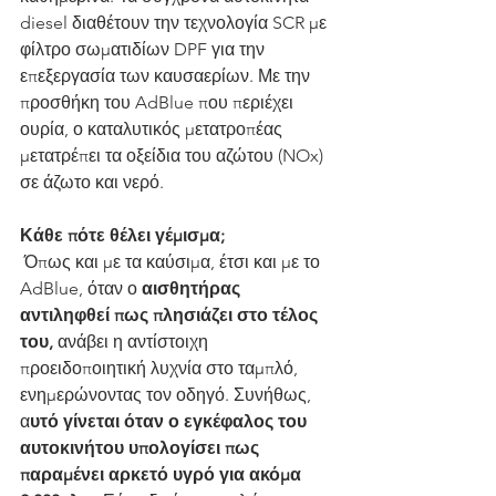
diesel διαθέτουν την τεχνολογία SCR με 
φίλτρο σωματιδίων DPF για την 
επεξεργασία των καυσαερίων. Με την 
προσθήκη του AdBlue που περιέχει 
ουρία, ο καταλυτικός μετατροπέας 
μετατρέπει τα οξείδια του αζώτου (NOx) 
σε άζωτο και νερό.
Κάθε πότε θέλει γέμισμα;
 Όπως και με τα καύσιμα, έτσι και με το 
AdBlue, όταν ο 
αισθητήρας 
αντιληφθεί πως πλησιάζει στο τέλος 
του,
 ανάβει η αντίστοιχη 
προειδοποιητική λυχνία στο ταμπλό, 
ενημερώνοντας τον οδηγό. Συνήθως, 
α
υτό γίνεται όταν ο εγκέφαλος του 
αυτοκινήτου υπολογίσει πως 
παραμένει αρκετό υγρό για ακόμα 