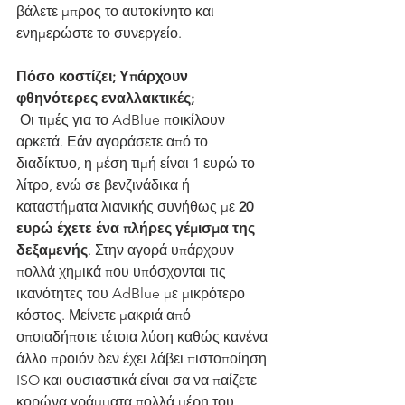
βάλετε μπρος το αυτοκίνητο και 
ενημερώστε το συνεργείο.
Πόσο κοστίζει; Υπάρχουν 
φθηνότερες εναλλακτικές;
 Οι τιμές για το AdBlue ποικίλουν 
αρκετά. Εάν αγοράσετε από το 
διαδίκτυο, η μέση τιμή είναι 1 ευρώ το 
λίτρο, ενώ σε βενζινάδικα ή 
καταστήματα λιανικής συνήθως με 
20 
ευρώ έχετε ένα πλήρες γέμισμα της 
δεξαμενής
. Στην αγορά υπάρχουν 
πολλά χημικά που υπόσχονται τις 
ικανότητες του AdBlue με μικρότερο 
κόστος. Μείνετε μακριά από 
οποιαδήποτε τέτοια λύση καθώς κανένα 
άλλο προιόν δεν έχει λάβει πιστοποίηση 
ISO και ουσιαστικά είναι σα να παίζετε 
κορώνα γράμματα πολλά μέρη του 