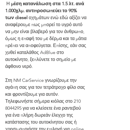
 Η 
μέση κατανάλωση στα 1.5 λτ. ανά 
1.000χλμ. αντιπροσωπεύει το 90% 
των diesel 
οχημάτων ενώ εδώ αξίζει να 
αναφέρουμε πως μπορεί το υγρό αυτό 
να μην είναι βλαβερό για τον άνθρωπο, 
όμως η επαφή του με δέρμα και τα μάτια 
πρέπει να αποφεύγεται. Επίσης, εάν σας 
χυθεί καταλάθος AdBlue στο 
αυτοκίνητο, ξεπλύνετε το σημείο με 
άφθονο νερό.
Στη NM CarService γνωρίζουμε την 
αγάπη σας για τον τετράτροχο φίλο σας 
και φροντίζουμε για αυτόν. 
Τηλεφωνήστε σήμερα κιόλας στο 210 
8044295 για να κλείσετε ένα ραντεβού 
για ένα πλήρη δωρεάν έλεγχο της 
κατάστασης του αυτοκίνητου σας ή 
χρησιμοποιήστε την επιλογή για online 