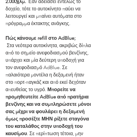
2.000χλμ.
  Εάν αδειάσει εντελώς το 
δοχείο, τότε το αυτοκίνητο παύει να 
λειτουργεί και μπαίνει αυτόματα στο 
πρόγραμμα έκτακτης ανάγκης.
Πώς κάνουμε refill στο AdBlue;
 Στα νεότερα αυτοκίνητα, ακριβώς δίπλα 
από το σημείο ανεφοδιασμού βενζίνης, 
υπάρχει και μία δεύτερη υποδοχή για 
τον ανεφοδιασμό AdBlue. Σε 
παλαιότερα μοντέλα η δεξαμενή ήταν 
στο πορτ-παγκάζ και από εκεί δεχόταν 
απευθείας το υγρό. 
Μπορείτε να 
προμηθευτείτε AdBlue από πρατήρια 
βενζίνης και να συμπληρώσετε μόνοι 
σας μέχρι να φουλάρει η δεξαμενή 
όμως προσέξτε ΜΗΝ ρίξετε σταγόνα 
του καταλάθος στην υποδοχή του 
καυσίμου
. Σε περίπτωση τέτοια, μην 