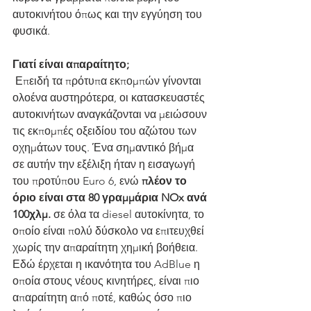
αυτοκινήτου όπως και την εγγύηση του 
φυσικά.
Γιατί είναι απαραίτητο;
 Επειδή τα πρότυπα εκπομπών γίνονται 
ολοένα αυστηρότερα, οι κατασκευαστές 
αυτοκινήτων αναγκάζονται να μειώσουν 
τις εκπομπές οξειδίου του αζώτου των 
οχημάτων τους. Ένα σημαντικό βήμα 
σε αυτήν την εξέλιξη ήταν η εισαγωγή 
του προτύπου Euro 6, ενώ 
πλέον το 
όριο είναι στα 80 γραμμάρια NOx ανά 
100χλμ.
 σε όλα τα diesel αυτοκίνητα, το 
οποίο είναι πολύ δύσκολο να επιτευχθεί 
χωρίς την απαραίτητη χημική βοήθεια. 
Εδώ έρχεται η ικανότητα του AdBlue η 
οποία στους νέους κινητήρες, είναι πιο 
απαραίτητη από ποτέ, καθώς όσο πιο 