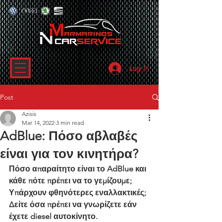
Log In
Post
Azisis
Mar 14, 2022
3 min read
AdBlue: Πόσο αβλαβές
είναι για τον κινητήρα?
Πόσο απαραίτητο είναι το AdBlue και 
κάθε πότε πρέπει να το γεμίζουμε; 
Υπάρχουν φθηνότερες εναλλακτικές; 
Δείτε όσα πρέπει να γνωρίζετε εάν 
έχετε diesel αυτοκίνητο.