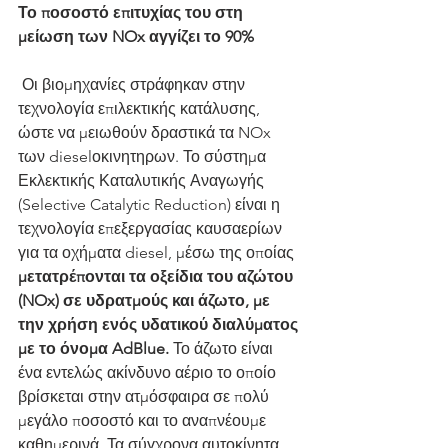
Το ποσοστό επιτυχίας του στη 
μείωση των NOx αγγίζει το 90%
 Οι βιομηχανίες στράφηκαν στην 
τεχνολογία επιλεκτικής κατάλυσης, 
ώστε να μειωθούν δραστικά τα NOx 
των dieselοκινητηρων. Το σύστημα 
Εκλεκτικής Καταλυτικής Αναγωγής 
(Selective Catalytic Reduction) είναι η 
τεχνολογία επεξεργασίας καυσαερίων 
για τα οχήματα diesel, μέσω της οποίας 
μετατρέπονται τα οξείδια του αζώτου 
(NOx) σε υδρατμούς και άζωτο, με 
την χρήση ενός υδατικού διαλύματος 
με το όνομα AdBlue.
 Το άζωτο είναι 
ένα εντελώς ακίνδυνο αέριο το οποίο 
βρίσκεται στην ατμόσφαιρα σε πολύ 
μεγάλο ποσοστό και το αναπνέουμε 
καθημερινά. Τα σύγχρονα αυτοκίνητα 